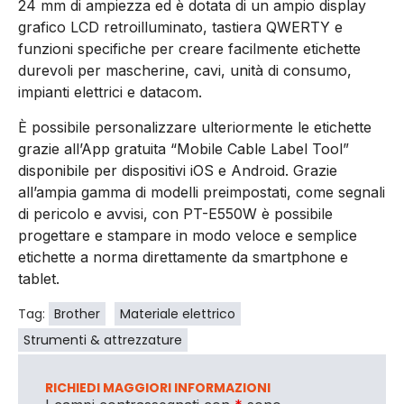
24 mm di ampiezza ed è dotata di un ampio display
grafico LCD retroilluminato, tastiera QWERTY e
funzioni specifiche per creare facilmente etichette
durevoli per mascherine, cavi, unità di consumo,
impianti elettrici e datacom.
È possibile personalizzare ulteriormente le etichette
grazie all’App gratuita “Mobile Cable Label Tool”
disponibile per dispositivi iOS e Android. Grazie
all’ampia gamma di modelli preimpostati, come segnali
di pericolo e avvisi, con PT-E550W è possibile
progettare e stampare in modo veloce e semplice
etichette a norma direttamente da smartphone e
tablet.
Tag:
Brother
Materiale elettrico
Strumenti & attrezzature
RICHIEDI MAGGIORI INFORMAZIONI