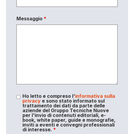
Messaggio
*
Ho letto e compreso l'
informativa sulla
privacy
e sono stato informato sul
trattamento dei dati da parte delle
aziende del Gruppo Tecniche Nuove
per l'invio di contenuti editoriali, e-
book, white paper, guide e monografie,
inviti a eventi e convegni professionali
di interesse.
*