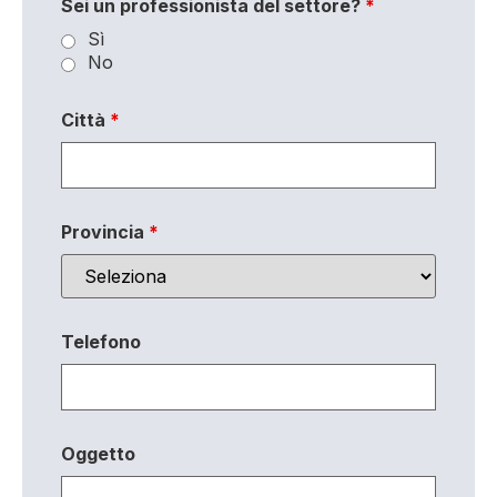
Sei un professionista del settore?
*
Sì
No
Città
*
Provincia
*
Telefono
Oggetto