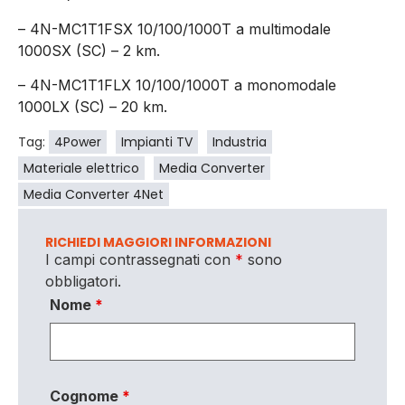
– 4N-MC1T1FSX 10/100/1000T a multimodale
1000SX (SC) – 2 km.
– 4N-MC1T1FLX 10/100/1000T a monomodale
1000LX (SC) – 20 km.
Tag:
4Power
Impianti TV
Industria
Materiale elettrico
Media Converter
Media Converter 4Net
RICHIEDI MAGGIORI INFORMAZIONI
I campi contrassegnati con
*
sono
obbligatori.
Nome
*
Cognome
*