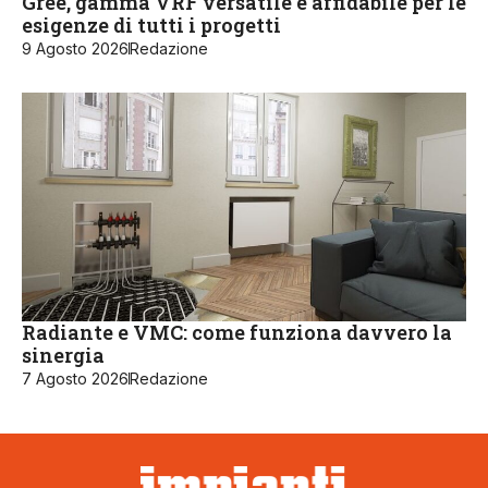
Gree, gamma VRF versatile e affidabile per le
esigenze di tutti i progetti
9 Agosto 2026
Redazione
Radiante e VMC: come funziona davvero la
sinergia
7 Agosto 2026
Redazione