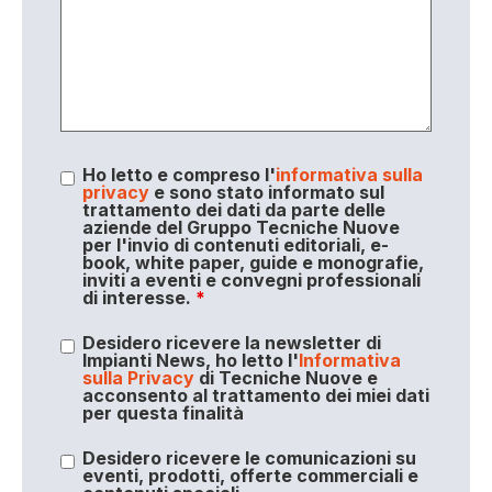
Ho letto e compreso l'
informativa sulla
privacy
e sono stato informato sul
trattamento dei dati da parte delle
aziende del Gruppo Tecniche Nuove
per l'invio di contenuti editoriali, e-
book, white paper, guide e monografie,
inviti a eventi e convegni professionali
di interesse.
*
Desidero ricevere la newsletter di
Impianti News, ho letto l'
Informativa
sulla Privacy
di Tecniche Nuove e
acconsento al trattamento dei miei dati
per questa finalità
Desidero ricevere le comunicazioni su
eventi, prodotti, offerte commerciali e