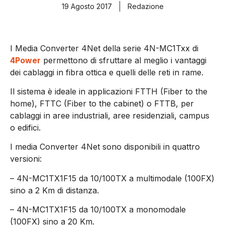
19 Agosto 2017
Redazione
I Media Converter 4Net della serie 4N-MC1Txx di
4Power
permettono di sfruttare al meglio i vantaggi
dei cablaggi in fibra ottica e quelli delle reti in rame.
Il sistema è ideale in applicazioni FTTH (Fiber to the
home), FTTC (Fiber to the cabinet) o FTTB, per
cablaggi in aree industriali, aree residenziali, campus
o edifici.
I media Converter 4Net sono disponibili in quattro
versioni:
– 4N-MC1TX1F15 da 10/100TX a multimodale (100FX)
sino a 2 Km di distanza.
– 4N-MC1TX1F15 da 10/100TX a monomodale
(100FX) sino a 20 Km.