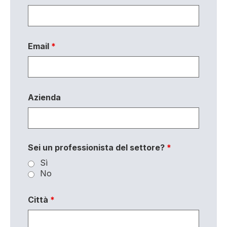
Email
*
Azienda
Sei un professionista del settore?
*
Sì
No
Città
*