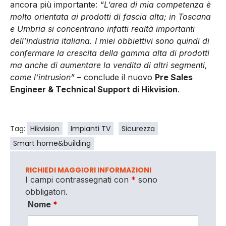
ancora più importante:
“L’area di mia competenza è
molto orientata ai prodotti di fascia alta; in Toscana
e Umbria si concentrano infatti realtà importanti
dell’industria italiana. I miei obbiettivi sono quindi di
confermare la crescita della gamma alta di prodotti
ma anche di aumentare la vendita di altri segmenti,
come l’intrusion”
– conclude il nuovo
Pre Sales
Engineer & Technical Support di Hikvision
.
Tag:
Hikvision
Impianti TV
Sicurezza
Smart home&building
RICHIEDI MAGGIORI INFORMAZIONI
I campi contrassegnati con
*
sono
obbligatori.
Nome
*