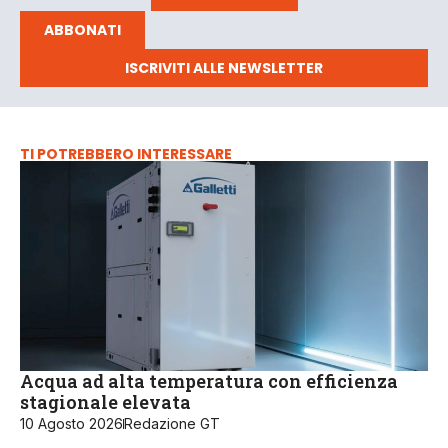
ABBONATI
ISCRIVITI ALLE NEWSLETTER
TI POTREBBERO INTERESSARE
Acqua ad alta temperatura con efficienza
stagionale elevata
10 Agosto 2026
Redazione GT