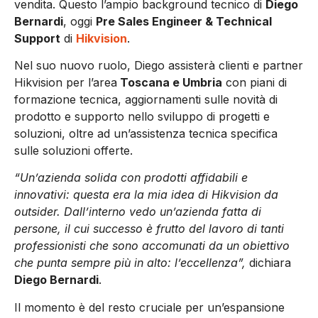
vendita. Questo l’ampio background tecnico di
Diego
Bernardi
, oggi
Pre Sales Engineer & Technical
Support
di
Hikvision
.
Nel suo nuovo ruolo, Diego assisterà clienti e partner
Hikvision per l’area
Toscana e Umbria
con piani di
formazione tecnica, aggiornamenti sulle novità di
prodotto e supporto nello sviluppo di progetti e
soluzioni, oltre ad un’assistenza tecnica specifica
sulle soluzioni offerte.
“Un’azienda solida con prodotti affidabili e
innovativi: questa era la mia idea di Hikvision da
outsider. Dall’interno vedo un’azienda fatta di
persone, il cui successo è frutto del lavoro di tanti
professionisti che sono accomunati da un obiettivo
che punta sempre più in alto: l’eccellenza”,
dichiara
Diego Bernardi
.
Il momento è del resto cruciale per un’espansione