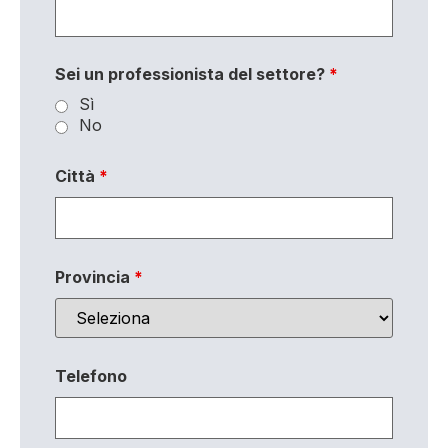
Sei un professionista del settore?
*
Sì
No
Città
*
Provincia
*
Telefono