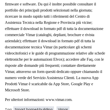
firmware e software. Da qui è inoltre possibile consultare il
portfolio dei principali prodotti selezionati nella giornata;
ricercare in modo rapido tutti i riferimenti del Centro di
Assistenza Tecnica nella Regione e Provincia più vicine;
effettuare il download in formato pdf di tutta la documentazione
commerciale Vimar (cataloghi, depliant, brochure e rivista
aziendale); effettuare il download in formato pdf di tutta la
documentazione tecnica Vimar (in particolare gli schemi
videocitofonici e le guide di programmazione relative alle schede
elettroniche per le automazioni Elvox); accedere alle Faq, con le
risposte alle domande più frequenti; contattare direttamente
Vimar, attraverso un form quesiti dedicato oppure chiamando il
numero verde del Servizio Assistenza Clienti. La nuova App
Prodotti Vimar è scaricabile da App Store, Google Play e
Microsoft Store.
Per ulteriori informazioni: www.vimar.com.
Tag:
Smart home&building
Vimar