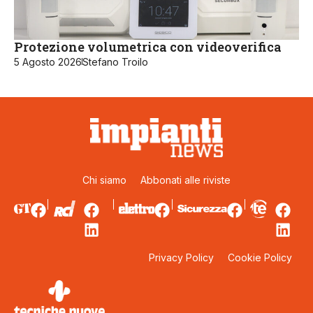
Protezione volumetrica con videoverifica
5 Agosto 2026
Stefano Troilo
Chi siamo
Abbonati alle riviste
Privacy Policy
Cookie Policy