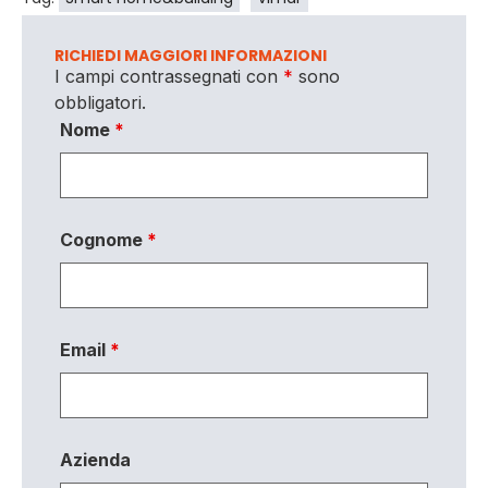
RICHIEDI MAGGIORI INFORMAZIONI
I campi contrassegnati con
*
sono
obbligatori.
Nome
*
Cognome
*
Email
*
Azienda