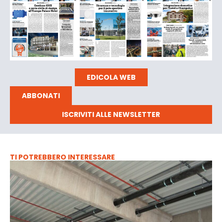
EDICOLA WEB
ABBONATI
ISCRIVITI ALLE NEWSLETTER
TI POTREBBERO INTERESSARE