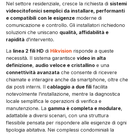
Nel settore residenziale, cresce la richiesta di
sistemi
videocitofonici semplici da installare, performanti
e compatibili
con le esigenze
moderne di
comunicazione e controllo. Gli installatori richiedono
soluzioni che uniscano
qualità, affidabilità e
rapidità
d’intervento.
La
linea 2 fili HD
di
Hikvision
risponde a queste
necessità. Il sistema garantisce
video in alta
definizione
,
audio veloce e cristallino
e una
connettività avanzata
che consente di ricevere
chiamate e interagire anche da smartphone, oltre che
dai posti interni. Il
cablaggio a due fili
facilita
notevolmente l’installazione, mentre la diagnostica
locale semplifica le operazioni di verifica e
manutenzione. La
gamma è completa e modulare
,
adattabile a diversi scenari, con una struttura
flessibile pensata per rispondere alle esigenze di ogni
tipologia abitativa. Nei complessi condominiali la