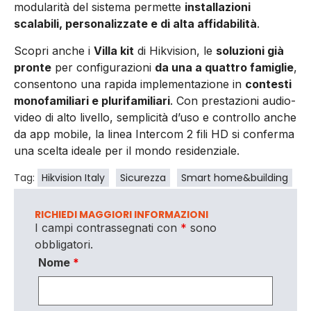
modularità del sistema permette
installazioni
scalabili, personalizzate e di alta affidabilità
.
Scopri anche i
Villa kit
di Hikvision, le
soluzioni già
pronte
per configurazioni
da una a quattro famiglie
,
consentono una rapida implementazione in
contesti
monofamiliari e plurifamiliari
. Con prestazioni audio-
video di alto livello, semplicità d’uso e controllo anche
da app mobile, la linea Intercom 2 fili HD si conferma
una scelta ideale per il mondo residenziale.
Tag:
Hikvision Italy
Sicurezza
Smart home&building
RICHIEDI MAGGIORI INFORMAZIONI
I campi contrassegnati con
*
sono
obbligatori.
Nome
*