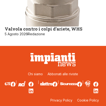
Valvola contro i colpi d’ariete, WHS
5 Agosto 2026
Redazione
Chi siamo
Abbonati alle riviste
Privacy Policy
Cookie Policy