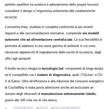
perfetto equilibrio tra estetica e adempimento delle proprie funzioni,
curandone il design e l’ergonomia unitamente alle caratteristiche
tecniche.
L’omonima linea, studiata in completa conformità ai più recenti
requisiti e alle raccomandazioni normative, comprende
sia modelli
autonomi che ad alimentazione centralizzata
. La sua flessibilità le
permette di adattarsi a una vasta gamma di ambienti in cui sono
necessari apparecchi di segnalazione delle uscite di sicurezza, dagli
uffici agli aeroporti.
A livello tecnico integra la
tecnologia led
, componenti di lunga durata
ed è compatibile con
i sistemi di diagnostica
, quali i CGLine+ e CG-
S di Eaton. Oltre all’efficienza e alla riduzione del consumo energetico
di CrystalWay è stata posta attenzione anche ad assicurare un
numero degli interventi di
manutenzione estremamente ridotto
,
grazie alle 100 mila ore di vita attesa.