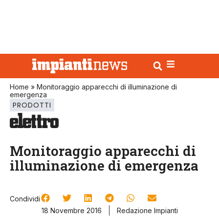
Home
»
Monitoraggio apparecchi di illuminazione di
emergenza
PRODOTTI
Monitoraggio apparecchi di
illuminazione di emergenza
Condividi
18 Novembre 2016
Redazione Impianti