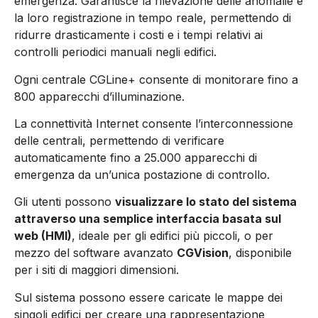
emergenza. Garantisce la rilevazione delle anomalie e
la loro registrazione in tempo reale, permettendo di
ridurre drasticamente i costi e i tempi relativi ai
controlli periodici manuali negli edifici.
Ogni centrale CGLine+ consente di monitorare fino a
800 apparecchi d’illuminazione.
La connettività Internet consente l’interconnessione
delle centrali, permettendo di verificare
automaticamente fino a 25.000 apparecchi di
emergenza da un’unica postazione di controllo.
Gli utenti possono
visualizzare lo stato del sistema
attraverso una semplice interfaccia basata sul
web (HMI)
, ideale per gli edifici più piccoli, o per
mezzo del software avanzato
CGVision
, disponibile
per i siti di maggiori dimensioni.
Sul sistema possono essere caricate le mappe dei
singoli edifici per creare una rappresentazione