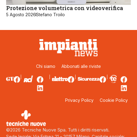
Protezione volumetrica con videoverifica
5 Agosto 2026
Stefano Troilo
Chi siamo
Abbonati alle riviste
Privacy Policy
Cookie Policy
©2026 Tecniche Nuove Spa. Tutti i diritti riservati.
Sede legale: Via Eritrea 21 – 20157 Milano. Capitale sociale: