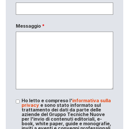
Messaggio
*
Ho letto e compreso l'
informativa sulla
privacy
e sono stato informato sul
trattamento dei dati da parte delle
aziende del Gruppo Tecniche Nuove
per l'invio di contenuti editoriali, e-
book, white paper, guide e monografie,
inviti a eventi e convegni professionali