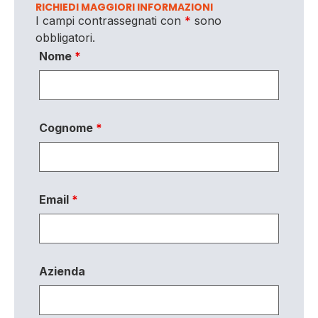
RICHIEDI MAGGIORI INFORMAZIONI
I campi contrassegnati con
*
sono
obbligatori.
Nome
*
Cognome
*
Email
*
Azienda