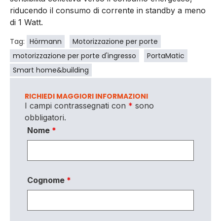
riducendo il consumo di corrente in standby a meno
di 1 Watt.
Tag:
Hörmann
Motorizzazione per porte
motorizzazione per porte d'ingresso
PortaMatic
Smart home&building
RICHIEDI MAGGIORI INFORMAZIONI
I campi contrassegnati con
*
sono
obbligatori.
Nome
*
Cognome
*