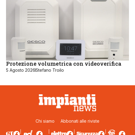
Protezione volumetrica con videoverifica
5 Agosto 2026
Stefano Troilo
Chi siamo
Abbonati alle riviste