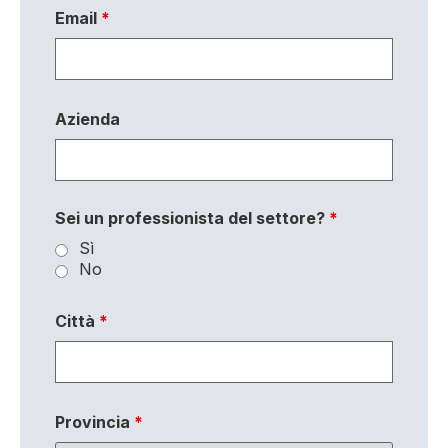
Email
*
Azienda
Sei un professionista del settore?
*
Sì
No
Città
*
Provincia
*