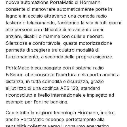
nuova automazione PortaMatic
di Hörmann
consente di manovrare automaticamente porte in
legno e in acciaio attraverso una comoda radio
tastiera o telecomando, facilitando la vita di tutti giorni
alle persone con difficoltà di movimento come
anziani, disabili o mamme con culle e neonati.
Silenziosa e confortevole, questa motorizzazione
permette di scegliere tra
quattro
modalità di
funzionamento, a seconda delle proprie esigenze.
PortaMatic è equipaggiata con il sistema radio
BiSecur, che consente l’apertura della porta anche a
distanza, in tutta comodità e sicurezza, grazie
all’utilizzo di una codifica AES 128, standard
riconosciuto a livello internazionale e impiegato ad
esempio per l’online banking.
Come tutta la migliore tecnologia Hörmann, inoltre,
anche PortaMatic risponde perfettamente alla
sensibilità collettiva verso il consumo energetico,