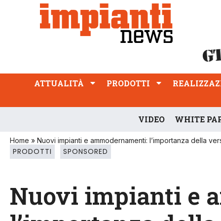
ATTUALITÀ
PRODOTTI
REALIZZAZIONI
PROFESSIONE
ATTUALITÀ
PRODOTTI
REALIZZAZ
VIDEO
WHITE PA
Home
»
Nuovi impianti e ammodernamenti: l’importanza della versa
PRODOTTI
SPONSORED
Nuovi impianti e