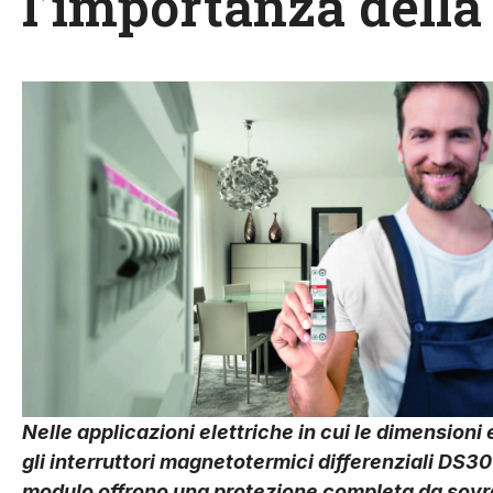
l’importanza della 
Nelle applicazioni elettriche in cui le dimensioni
gli interruttori magnetotermici differenziali DS30
modulo offrono una protezione completa da sovrac