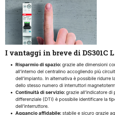
I vantaggi in breve di DS301C L
Risparmio di spazio:
grazie alle dimensioni co
all’interno del centralino accogliendo più circui
dell’impianto. In alternativa è possibile ridurre l
dello stesso numero di interruttori magnetotermi
Continuità di servizio:
grazie all’indicatore di
differenziale (DTI) è possibile identificare la t
dell’interruttore.
Aggancio affidabile:
stabile e sicuro grazie a