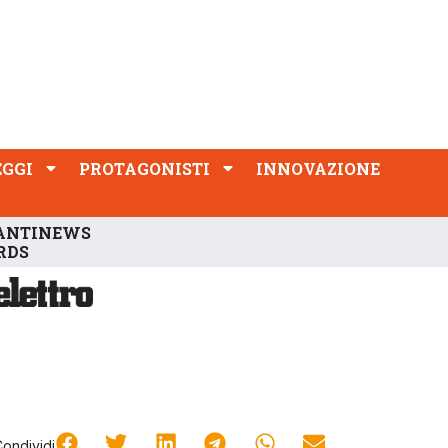
PROTAGONISTI
INNOVAZIONE
EGGI
PROTAGONISTI
INNOVAZIONE
ANTINEWS
RDS
Condividi