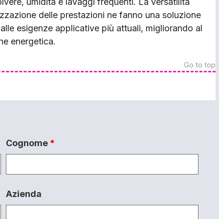
polvere, umidità e lavaggi frequenti. La versatilità
imizzazione delle prestazioni ne fanno una soluzione
alle esigenze applicative più attuali, migliorando al
ne energetica.
Go to top
Cognome
*
Azienda