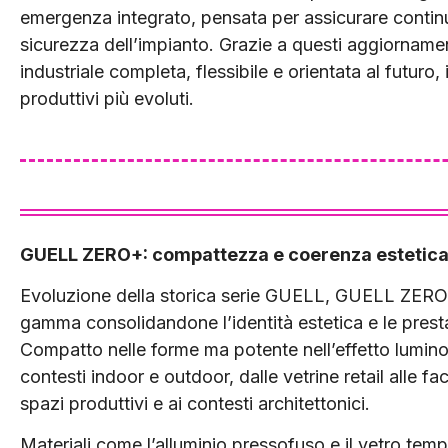
emergenza integrato, pensata per assicurare continuit
sicurezza dell’impianto. Grazie a questi aggiorname
industriale completa, flessibile e orientata al futuro,
produttivi più evoluti.
GUELL ZERO+: compattezza e coerenza estetica p
Evoluzione della storica serie GUELL, GUELL ZERO
gamma consolidandone l’identità estetica e le prest
Compatto nelle forme ma potente nell’effetto lumino
contesti indoor e outdoor, dalle vetrine retail alle fac
spazi produttivi e ai contesti architettonici.
Materiali come l’alluminio pressofuso e il vetro temp