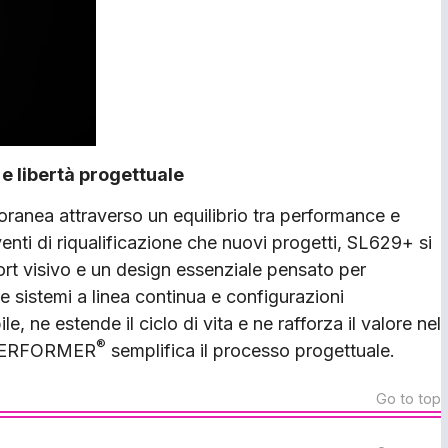
 e libertà progettuale
oranea attraverso un equilibrio tra performance e
enti di riqualificazione che nuovi progetti, SL629+ si
fort visivo e un design essenziale pensato per
are sistemi a linea continua e configurazioni
, ne estende il ciclo di vita e ne rafforza il valore nel
®
T‑PERFORMER
semplifica il processo progettuale.
Go to top