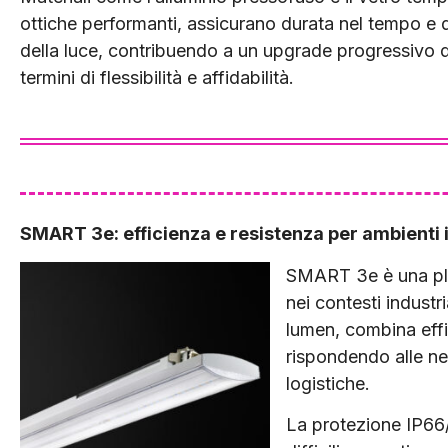
ottiche performanti, assicurano durata nel tempo e 
della luce, contribuendo a un upgrade progressivo de
termini di flessibilità e affidabilità.
SMART 3e: efficienza e resistenza per ambienti i
SMART 3e è una plaf
nei contesti industri
lumen, combina effi
rispondendo alle ne
logistiche.
La protezione IP66/