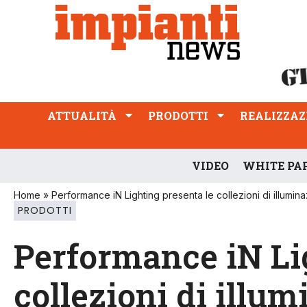
ATTUALITÀ
PRODOTTI
REALIZZAZIONI
PROFESSIONE
ATTUALITÀ
PRODOTTI
REALIZZAZ
VIDEO
WHITE PA
Home
»
Performance iN Lighting presenta le collezioni di illumin
PRODOTTI
Performance iN Li
collezioni di illu