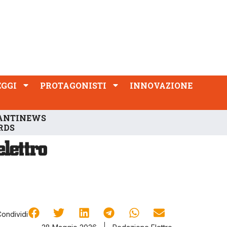
PROTAGONISTI
INNOVAZIONE
EGGI
PROTAGONISTI
INNOVAZIONE
ANTINEWS
RDS
Condividi