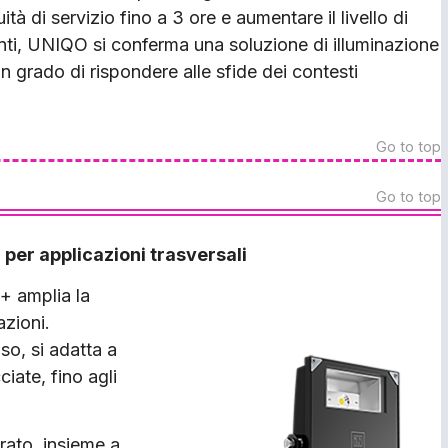
à di servizio fino a 3 ore e aumentare il livello di
nti, UNIQO si conferma una soluzione di illuminazione
 in grado di rispondere alle sfide dei contesti
Go to top
Go to top
er applicazioni trasversali
+ amplia la
azioni.
so, si adatta a
ciate, fino agli
rato, insieme a