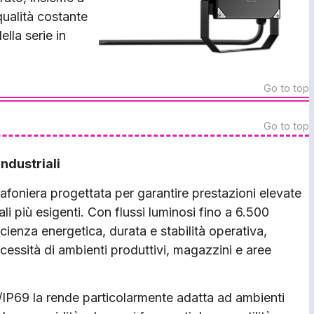
qualità costante
lla serie in
Go to top
Go to top
ndustriali
oniera progettata per garantire prestazioni elevate
ali più esigenti. Con flussi luminosi fino a 6.500
cienza energetica, durata e stabilità operativa,
cessità di ambienti produttivi, magazzini e aree
IP69 la rende particolarmente adatta ad ambienti