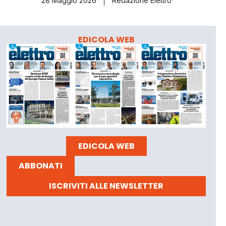
28 Maggio 2026
Redazione Elettro
EDICOLA WEB
EDICOLA WEB
ABBONATI
ISCRIVITI ALLE NEWSLETTER