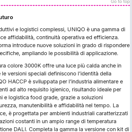
Go to top
uturo
duttivi e logistici complessi, UNIQO è una gamma di
 affidabilità, continuità operativa ed efficienza.
forma introduce nuove soluzioni in grado di rispondere
cifiche, ampliando le possibilità di applicazione.
tura colore 3000K offre una luce più calda anche in
le versioni speciali definiscono l’identità della
 HACCP è sviluppata per l’industria alimentare e
ti ad alto requisito igienico, risultando ideale per
i e logistica food grade, grazie a soluzioni
curezza, manutenibilità e affidabilità nel tempo. La
, è progettata per ambienti industriali caratterizzati
azioni costanti in un ampio range di temperatura
stione DALI. Completa la gamma la versione con kit di