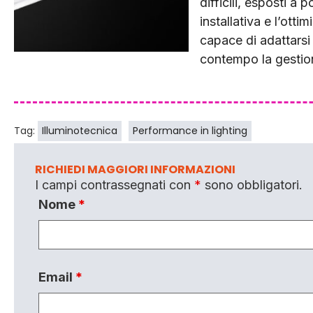
difficili, esposti a 
installativa e l’ott
capace di adattarsi 
contempo la gestio
Tag:
Illuminotecnica
Performance in lighting
RICHIEDI MAGGIORI INFORMAZIONI
I campi contrassegnati con
*
sono obbligatori.
Nome
*
Email
*