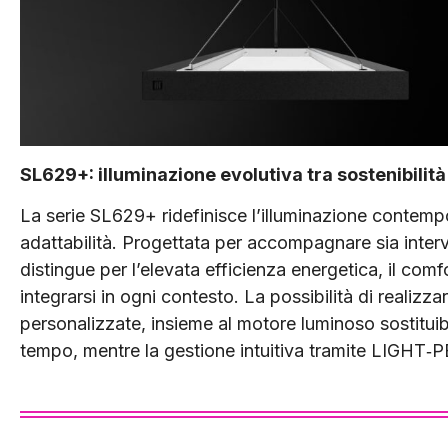
SL629+: illuminazione evolutiva tra sostenibilità
La serie SL629+ ridefinisce l’illuminazione contemp
adattabilità. Progettata per accompagnare sia interv
distingue per l’elevata efficienza energetica, il com
integrarsi in ogni contesto. La possibilità di realizz
personalizzate, insieme al motore luminoso sostituibile
tempo, mentre la gestione intuitiva tramite LIGH