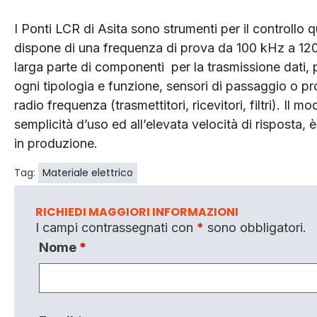
I Ponti LCR di Asita sono strumenti per il controllo q
dispone di una frequenza di prova da 100 kHz a 12
larga parte di componenti per la trasmissione dati, 
ogni tipologia e funzione, sensori di passaggio o pro
radio frequenza (trasmettitori, ricevitori, filtri). Il
semplicità d’uso ed all’elevata velocità di risposta, è 
in produzione.
Tag:
Materiale elettrico
RICHIEDI MAGGIORI INFORMAZIONI
I campi contrassegnati con
*
sono obbligatori.
Nome
*