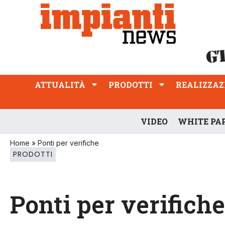
ATTUALITÀ
PRODOTTI
REALIZZAZIONI
PROFESSIONE
ATTUALITÀ
PRODOTTI
REALIZZAZ
VIDEO
WHITE PA
Home
»
Ponti per verifiche
PRODOTTI
Ponti per verifiche