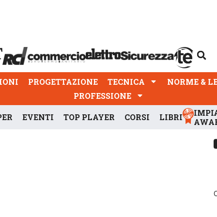
PROGETTAZIONE
TECNICA
NORME & LEGGI
IONI
PROGETTAZIONE
TECNICA
NORME & L
PROFESSIONE
IMPI
PER
EVENTI
TOP PLAYER
CORSI
LIBRI
AWA