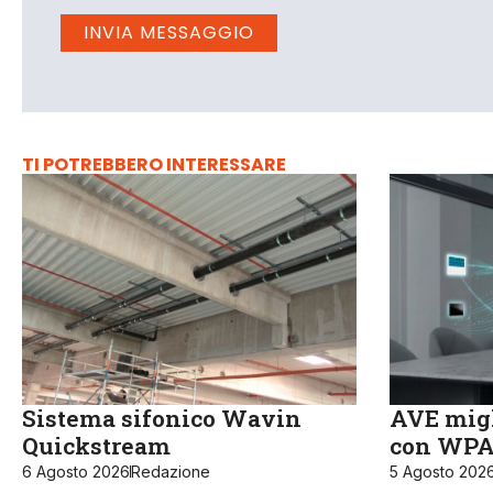
TI POTREBBERO INTERESSARE
Sistema sifonico Wavin
AVE migl
Quickstream
con WPA3
6 Agosto 2026
Redazione
5 Agosto 202