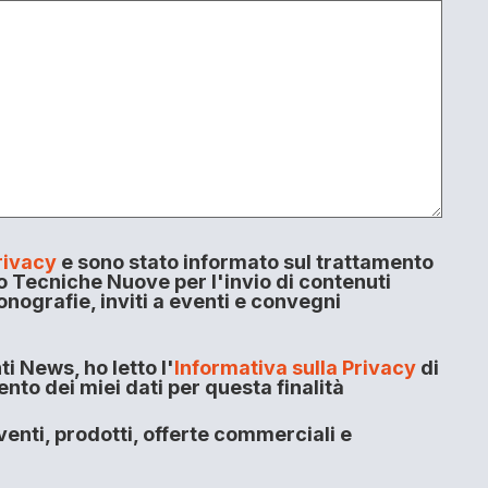
rivacy
e sono stato informato sul trattamento
o Tecniche Nuove per l'invio di contenuti
onografie, inviti a eventi e convegni
i News, ho letto l'
Informativa sulla Privacy
di
to dei miei dati per questa finalità
enti, prodotti, offerte commerciali e