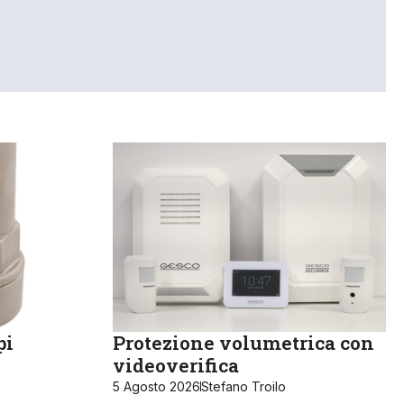
pi
Protezione volumetrica con
videoverifica
5 Agosto 2026
Stefano Troilo