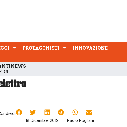
PROTAGONISTI
INNOVAZIONE
EGGI
PROTAGONISTI
INNOVAZIONE
ANTINEWS
RDS
Condividi
18 Dicembre 2012
Paolo Pogliani