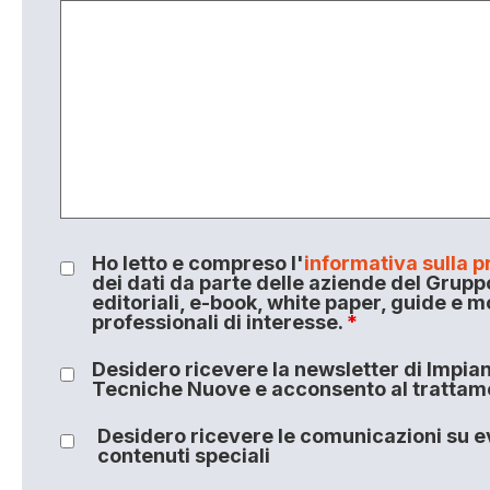
Ho letto e compreso l'
informativa sulla p
dei dati da parte delle aziende del Grupp
editoriali, e-book, white paper, guide e m
professionali di interesse.
*
Desidero ricevere la newsletter di Impiant
Tecniche Nuove e acconsento al trattamen
Desidero ricevere le comunicazioni su ev
contenuti speciali