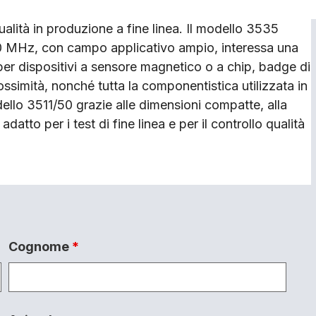
ualità in produzione a fine linea. Il modello 3535
0 MHz, con campo applicativo ampio, interessa una
per dispositivi a sensore magnetico o a chip, badge di
ssimità, nonché tutta la componentistica utilizzata in
 modello 3511/50 grazie alle dimensioni compatte, alla
adatto per i test di fine linea e per il controllo qualità
Cognome
*