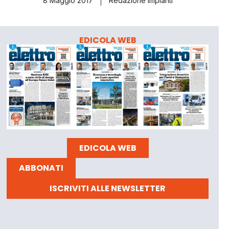
8 Maggio 2017
Redazione Impianti
EDICOLA WEB
EDICOLA WEB
ABBONATI
ISCRIVITI ALLE NEWSLETTER