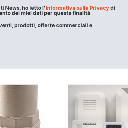
i News, ho letto l'
Informativa sulla Privacy
di
to dei miei dati per questa finalità
enti, prodotti, offerte commerciali e