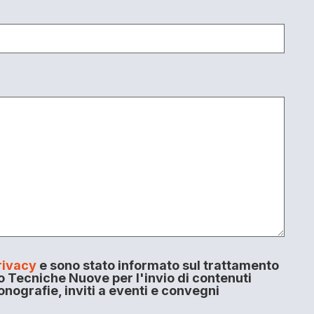
rivacy
e sono stato informato sul trattamento
o Tecniche Nuove per l'invio di contenuti
onografie, inviti a eventi e convegni