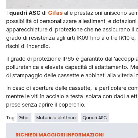
I
quadri ASC
di
Gifas
alle prestazioni uniscono semp
possibilità di personalizzare allestimenti e dotazion
apparecchiature di protezione che ne assicurano il
grado di resistenza agli urti IK09 fino a oltre IK10 
rischi di incendio.
Il grado di protezione IP65 è garantito dall’accopp
poliuretanica a elevata capacità di adattamento. Men
di stampaggio delle cassette e abbinati alla viteria i
In caso di apertura delle cassette, la particolare con
mentre le viti in acciaio a testa isolata con dadi ale
prese senza aprire il coperchio.
Tag:
Gifas
Materiale elettrico
Quadri ASC
RICHIEDI MAGGIORI INFORMAZIONI