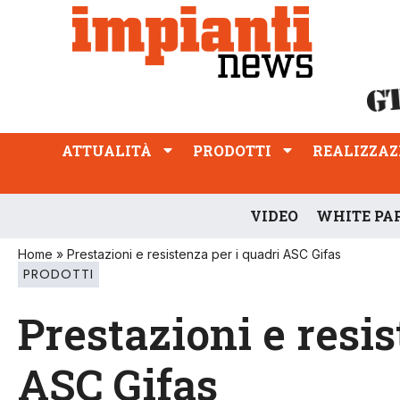
ATTUALITÀ
PRODOTTI
REALIZZAZIONI
PROFESSIONE
ATTUALITÀ
PRODOTTI
REALIZZAZ
VIDEO
WHITE PA
Home
»
Prestazioni e resistenza per i quadri ASC Gifas
PRODOTTI
Prestazioni e resis
ASC Gifas