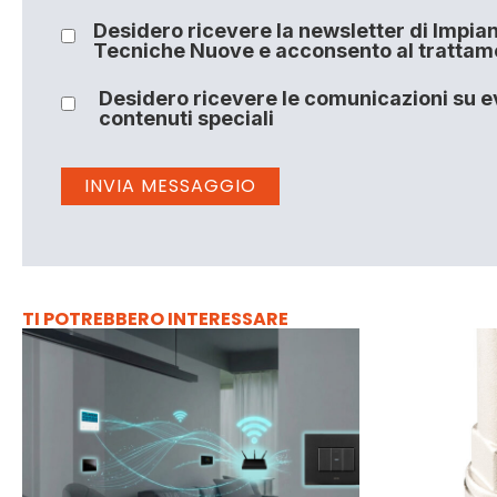
Desidero ricevere la newsletter di Impiant
Tecniche Nuove e acconsento al trattamen
Desidero ricevere le comunicazioni su ev
contenuti speciali
TI POTREBBERO INTERESSARE