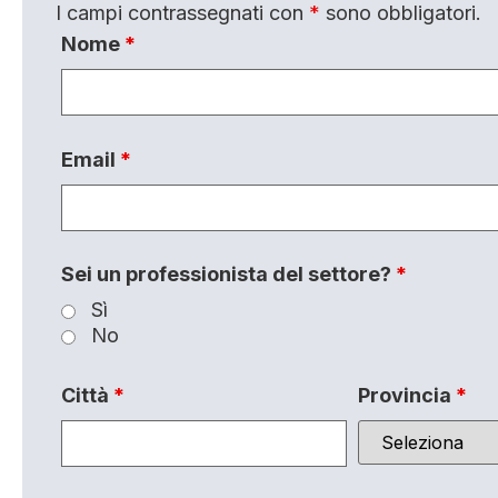
I campi contrassegnati con
*
sono obbligatori.
Nome
*
Email
*
Sei un professionista del settore?
*
Sì
No
Città
*
Provincia
*