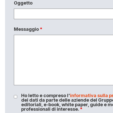
Oggetto
Messaggio
*
Ho letto e compreso l'
informativa sulla p
dei dati da parte delle aziende del Grupp
editoriali, e-book, white paper, guide e m
professionali di interesse.
*