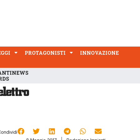
PROTAGONISTI
INNOVAZIONE
EGGI
PROTAGONISTI
INNOVAZIONE
ANTINEWS
RDS
Condividi