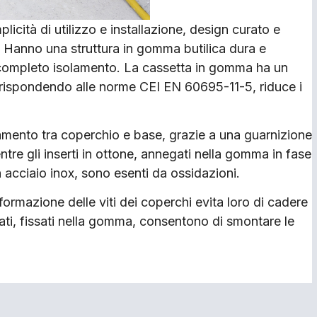
licità di utilizzo e installazione, design curato e
i. Hanno una struttura in gomma butilica dura e
 completo isolamento. La cassetta in gomma ha un
e, rispondendo alle norme CEI EN 60695-11-5, riduce i
iamento tra coperchio e base, grazie a una guarnizione
tre gli inserti in ottone, annegati nella gomma in fase
n acciaio inox, sono esenti da ossidazioni.
formazione delle viti dei coperchi evita loro di cadere
ttati, fissati nella gomma, consentono di smontare le