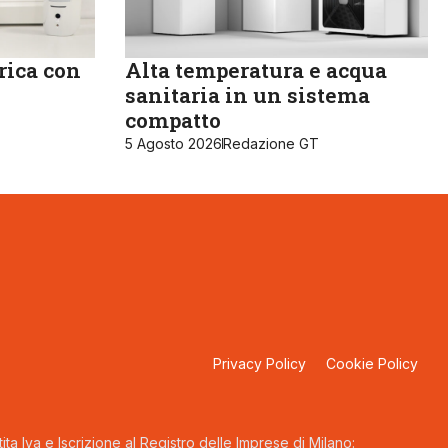
rica con
Alta temperatura e acqua
sanitaria in un sistema
compatto
5 Agosto 2026
Redazione GT
Privacy Policy
Cookie Policy
ta Iva e Iscrizione al Registro delle Imprese di Milano: