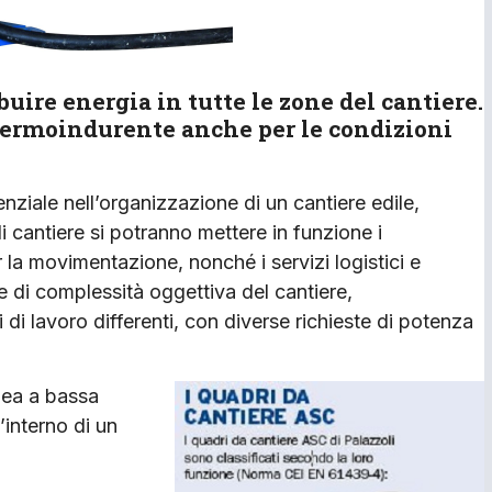
buire energia in tutte le zone del cantiere.
 termoindurente anche per le condizioni
enziale nell’organizzazione di un cantiere edile,
i cantiere si potranno mettere in funzione i
r la movimentazione, nonché i servizi logistici e
i e di complessità oggettiva del cantiere,
di lavoro differenti, con diverse richieste di potenza
inea a bassa
’interno di un