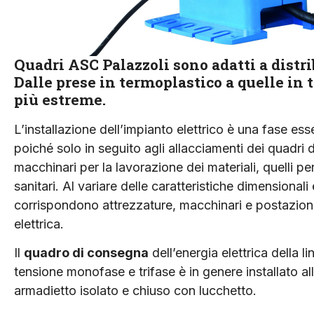
Quadri ASC Palazzoli sono adatti a distri
Dalle prese in termoplastico a quelle in
più estreme.
L’installazione dell’impianto elettrico è una fase ess
poiché solo in seguito agli allacciamenti dei quadri d
macchinari per la lavorazione dei materiali, quelli pe
sanitari. Al variare delle caratteristiche dimensional
corrispondono attrezzature, macchinari e postazioni 
elettrica.
Il
quadro di consegna
dell’energia elettrica della l
tensione monofase e trifase è in genere installato all
armadietto isolato e chiuso con lucchetto.