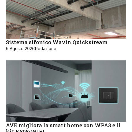
Sistema sifonico Wavin Quickstream
6 Agosto 2026
Redazione
AVE migliora la smart home con WPA3 e il
kit K808-WIFI