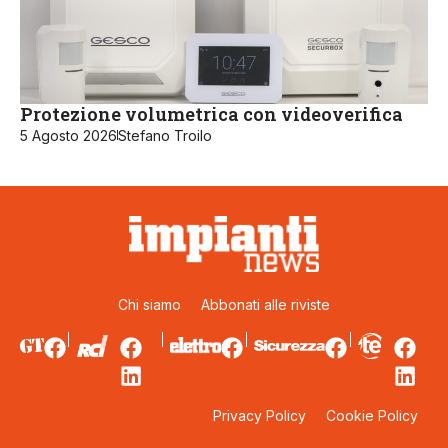
Protezione volumetrica con videoverifica
5 Agosto 2026
Stefano Troilo
Chi siamo
Abbonati alle riviste
Privacy Policy
Cookie Policy