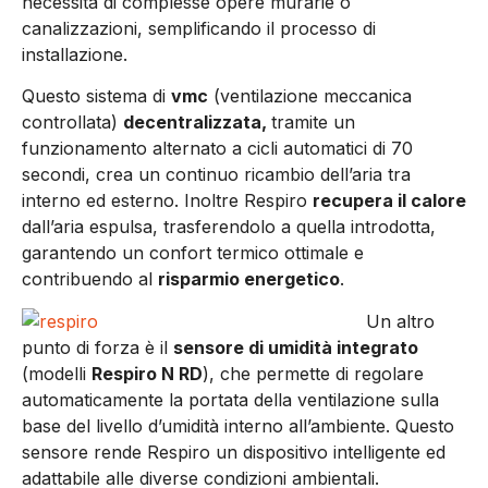
necessità di complesse opere murarie o
canalizzazioni, semplificando il processo di
installazione.
Questo sistema di
vmc
(ventilazione meccanica
controllata)
decentralizzata,
tramite un
funzionamento alternato a cicli automatici di 70
secondi, crea un continuo ricambio dell’aria tra
interno ed esterno. Inoltre Respiro
recupera il calore
dall’aria espulsa, trasferendolo a quella introdotta,
garantendo un confort termico ottimale e
contribuendo al
risparmio energetico
.
Un altro
punto di forza è il
sensore di umidità integrato
(modelli
Respiro N RD
), che permette di regolare
automaticamente la portata della ventilazione sulla
base del livello d’umidità interno all’ambiente. Questo
sensore rende Respiro un dispositivo intelligente ed
adattabile alle diverse condizioni ambientali.