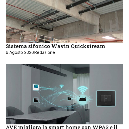
Sistema sifonico Wavin Quickstream
6 Agosto 2026
Redazione
AVE migliora la smart home con WPA3 e il