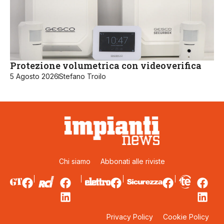
Protezione volumetrica con videoverifica
5 Agosto 2026
Stefano Troilo
Chi siamo
Abbonati alle riviste
Privacy Policy
Cookie Policy