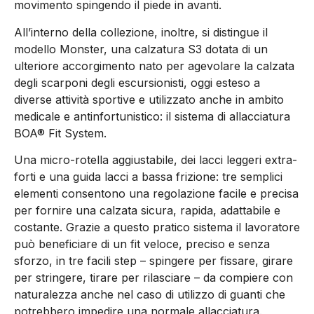
movimento spingendo il piede in avanti.
All’interno della collezione, inoltre, si distingue il
modello Monster, una calzatura S3 dotata di un
ulteriore accorgimento nato per agevolare la calzata
degli scarponi degli escursionisti, oggi esteso a
diverse attività sportive e utilizzato anche in ambito
medicale e antinfortunistico: il sistema di allacciatura
BOA® Fit System.
Una micro-rotella aggiustabile, dei lacci leggeri extra-
forti e una guida lacci a bassa frizione: tre semplici
elementi consentono una regolazione facile e precisa
per fornire una calzata sicura, rapida, adattabile e
costante. Grazie a questo pratico sistema il lavoratore
può beneficiare di un fit veloce, preciso e senza
sforzo, in tre facili step – spingere per fissare, girare
per stringere, tirare per rilasciare – da compiere con
naturalezza anche nel caso di utilizzo di guanti che
potrebbero impedire una normale allacciatura.