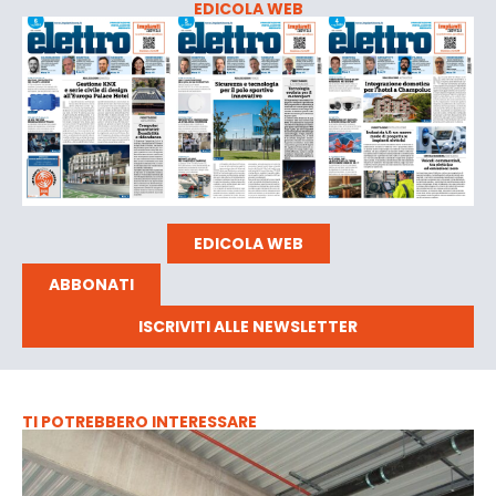
EDICOLA WEB
EDICOLA WEB
ABBONATI
ISCRIVITI ALLE NEWSLETTER
TI POTREBBERO INTERESSARE