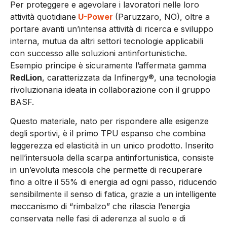
Per proteggere e agevolare i lavoratori nelle loro
attività quotidiane
U-Power
(Paruzzaro, NO), oltre a
portare avanti un’intensa attività di ricerca e sviluppo
interna, mutua da altri settori tecnologie applicabili
con successo alle soluzioni antinfortunistiche.
Esempio principe è sicuramente l’affermata gamma
RedLion
, caratterizzata da Infinergy®, una tecnologia
rivoluzionaria ideata in collaborazione con il gruppo
BASF.
Questo materiale, nato per rispondere alle esigenze
degli sportivi, è il primo TPU espanso che combina
leggerezza ed elasticità in un unico prodotto. Inserito
nell’intersuola della scarpa antinfortunistica, consiste
in un’evoluta mescola che permette di recuperare
fino a oltre il 55% di energia ad ogni passo, riducendo
sensibilmente il senso di fatica, grazie a un intelligente
meccanismo di “rimbalzo” che rilascia l’energia
conservata nelle fasi di aderenza al suolo e di