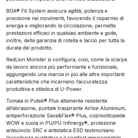
BOA® Fit System assicura agilità, potenza e
precisione nei movimenti, favorendo il risparmio di
energia e migliorando la circolazione, permette
prestazioni efficaci in qualsiasi ambiente e gode,
inoltre, della garanzia di rotella e laccio per tutta la
durata del prodotto.
RedLion Monster si configura, così, come la scarpa
da lavoro ancora più performante e funzionale,
aggiungendo una marcia in più alle altre importanti
caratteristiche che incarnano l’accuratezza
produttiva e stilistica di U-Power.
Tomaia in Putek® Plus altamente resistente
all’abrasione, puntale traspirante Airtoe Aluminium,
antiperforazione Save&Flex® Plus, coprisottopiede
WOW e suola in PU/PU Infinergy®, protezione
antiscivolo SRC e antistatica ESD testimoniano
l’eccellenza qualitativa e il comfort impareggiabile