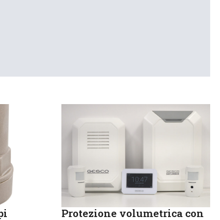
pi
Protezione volumetrica con