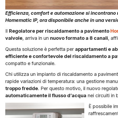
Efficienza, comfort e automazione si incontrano
Homematic IP, ora disponibile anche in una vers
Il
Regolatore per riscaldamento a pavimento
Ho
valvole
, arriva in un
nuovo formato a 8 canali
, af
Questa soluzione è perfetta per
appartamenti e abi
efficiente e confortevole del riscaldamento a 
compatto e funzionale.
Chi utilizza un impianto di riscaldamento a pavimen
rapide variazioni di temperatura: una gestione manu
troppo fredde
. Per questo motivo, il nuovo regol
automaticamente il flusso d’acqua
nei circuiti in
È possibile i
raffrescamen