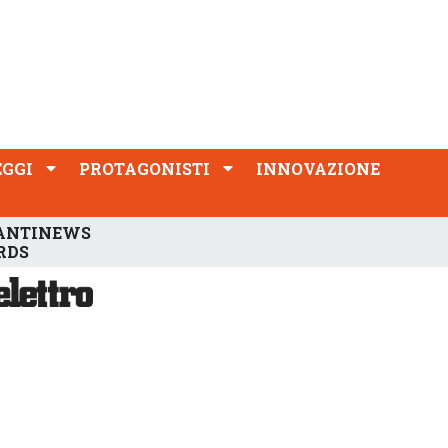
PROTAGONISTI
INNOVAZIONE
EGGI
PROTAGONISTI
INNOVAZIONE
ANTINEWS
RDS