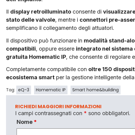
Il
display retroilluminato
consente di
visualizzare
stato delle valvole
, mentre i
connettori pre-asse
semplificano il collegamento degli attuatori.
Il dispositivo può funzionare in
modalità stand-al
compatibili
, oppure essere
integrato nel sistem
gratuita Homematic IP
, che consente di regolare 
Completamente compatibile con
oltre 150 disposit
ecosistema smart
per la gestione intelligente della
Tag:
eQ-3
Homematic IP
Smart home&building
RICHIEDI MAGGIORI INFORMAZIONI
I campi contrassegnati con
*
sono obbligatori.
Nome
*