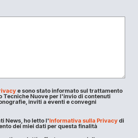
rivacy
e sono stato informato sul trattamento
o Tecniche Nuove per l'invio di contenuti
onografie, inviti a eventi e convegni
i News, ho letto l'
Informativa sulla Privacy
di
to dei miei dati per questa finalità