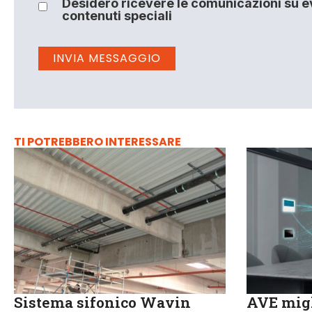
Desidero ricevere le comunicazioni su ev
contenuti speciali
TI POTREBBERO INTERESSARE
Sistema sifonico Wavin
AVE migl