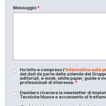
Messaggio
*
Ho letto e compreso l'
informativa sulla p
dei dati da parte delle aziende del Grupp
editoriali, e-book, white paper, guide e m
professionali di interesse.
*
Desidero ricevere la newsletter di Impiant
Tecniche Nuove e acconsento al trattamen