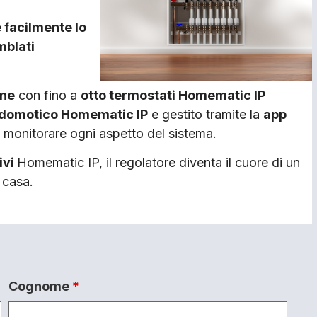
 facilmente lo
mblati
one
con fino a
otto termostati Homematic IP
a domotico Homematic IP
e gestito tramite la
app
e monitorare ogni aspetto del sistema.
ivi
Homematic IP, il regolatore diventa il cuore di un
 casa.
Cognome
*