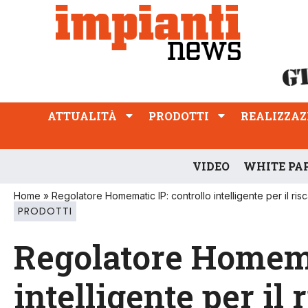
ATTUALITÀ
PRODOTTI
REALIZZAZIONI
PROFESSIONE
ATTUALITÀ
PRODOTTI
REALIZZAZ
VIDEO
WHITE PA
Home
»
Regolatore Homematic IP: controllo intelligente per il r
PRODOTTI
Regolatore Homema
intelligente per il