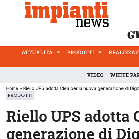
ATTUALITÀ
PRODOTTI
REALIZZAZIONI
PROFESSIONE
ATTUALITÀ
PRODOTTI
REALIZZAZ
VIDEO
WHITE PA
Home
»
Riello UPS adotta Clea per la nuova generazione di Digit
PRODOTTI
Riello UPS adotta 
generazione di Dig