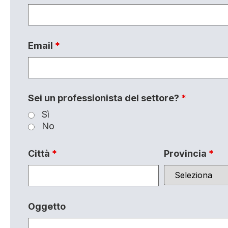
Email
*
Sei un professionista del settore?
*
Sì
No
Città
*
Provincia
*
Oggetto