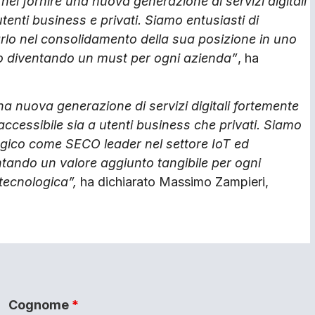
el fornire una nuova generazione di servizi digitali
utenti business e privati. Siamo entusiasti di
arlo nel consolidamento della sua posizione in uno
anno diventando un must per ogni azienda”
, ha
na nuova generazione di servizi digitali fortemente
 accessibile sia a utenti business che privati. Siamo
logico come SECO leader nel settore IoT ed
entando un valore aggiunto tangibile per ogni
tecnologica”,
ha dichiarato Massimo Zampieri,
Cognome
*