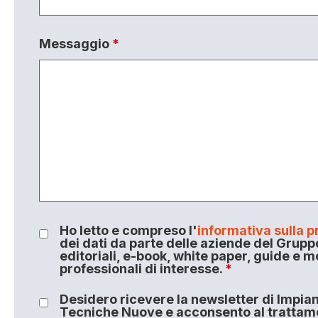
Messaggio
*
Ho letto e compreso l'
informativa sulla p
dei dati da parte delle aziende del Grupp
editoriali, e-book, white paper, guide e m
professionali di interesse.
*
Desidero ricevere la newsletter di Impiant
Tecniche Nuove e acconsento al trattamen