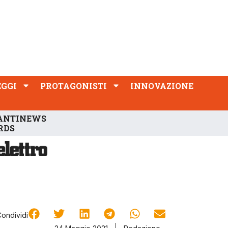
PROTAGONISTI
INNOVAZIONE
EGGI
PROTAGONISTI
INNOVAZIONE
ANTINEWS
RDS
Condividi