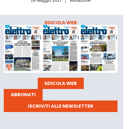
24 Maggio 2021
Redazione
EDICOLA WEB
EDICOLA WEB
ABBONATI
ISCRIVITI ALLE NEWSLETTER