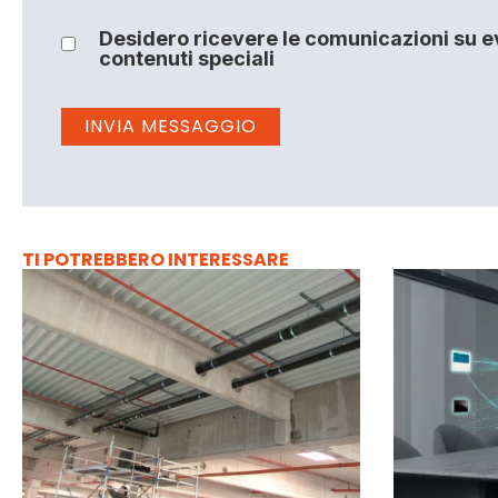
Desidero ricevere le comunicazioni su ev
contenuti speciali
TI POTREBBERO INTERESSARE