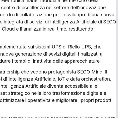
 Elettronica leader mondiale nel mercato della
centro di eccellenza nel settore dell’innovazione
ccordo di collaborazione per lo sviluppo di una nuova
integrata di servizi di Intelligenza Artificiale di SECO
 Cloud e li analizza in real time, restituendo
mplementata sui sistemi UPS di Riello UPS, che
nuova generazione di sevizi digitali finalizzati a
idurre i tempi di inattività delle apparecchiature.
partnership che vedono protagonista SECO Mind, il
i Intelligenza Artificiale, IoT e data orchestration.
elligenza Artificiale diventa accessibile alle
et strategico nella loro trasformazione digitale e
ottimizzare l’operatività e migliorare i propri prodotti