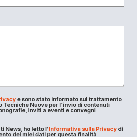
rivacy
e sono stato informato sul trattamento
o Tecniche Nuove per l'invio di contenuti
onografie, inviti a eventi e convegni
i News, ho letto l'
Informativa sulla Privacy
di
to dei miei dati per questa finalità