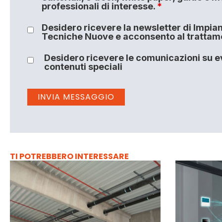
professionali di interesse.
*
Desidero ricevere la newsletter di Impiant
Tecniche Nuove e acconsento al trattamen
Desidero ricevere le comunicazioni su ev
contenuti speciali
TI POTREBBERO INTERESSARE