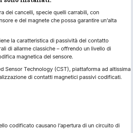
a dei cancelli, specie quelli carrabili, con
sore e del magnete che possa garantire un’alta
ene la caratteristica di passività del contatto
ali di allarme classiche – offrendo un livello di
 codifica magnetica del sensore.
ed Sensor Technology (CST), piattaforma ad altissima
alizzazione di contatti magnetici passivi codificati.
llo codificato causano l’apertura di un circuito di