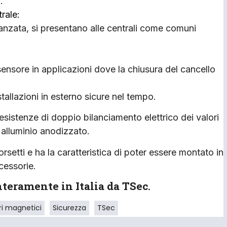
.
rale:
anzata, si presentano alle centrali come comuni
ensore in applicazioni dove la chiusura del cancello
allazioni in esterno sicure nel tempo.
e resistenze di doppio bilanciamento elettrico dei valori
di alluminio anodizzato.
setti e ha la caratteristica di poter essere montato in
cessorie.
nteramente in Italia da TSec
.
ri magnetici
Sicurezza
TSec