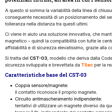
A questo si somma la variabilità della linea di chiusur
conseguente necessità di un posizionamento del sen
tolleranza nella distanza tra questi ultimi.
Ci viene in aiuto una soluzione innovativa, che manti
magnetico – quindi la compatibilità con tutte le centr
affidabilità e di sicurezza elevatissimo, grazie alla
Si tratta del
CST-03
, modello che deriva dalla Cod
sicurezza sviluppata e brevettata da
TSec
per la re
Caratteristiche base del CST-03
Coppia sensore/magnete:
il contatto riconosce il proprio magnete.
Circuito antimascheramento indipendente:
tentativi di utilizzare un magnete diverso da que