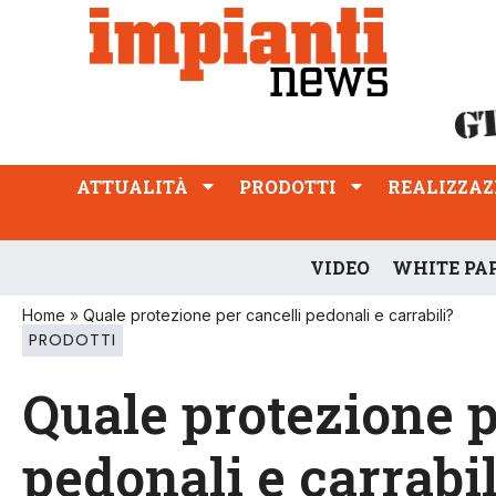
ATTUALITÀ
PRODOTTI
REALIZZAZIONI
PROFESSIONE
ATTUALITÀ
PRODOTTI
REALIZZAZ
VIDEO
WHITE PA
Home
»
Quale protezione per cancelli pedonali e carrabili?
PRODOTTI
Quale protezione p
pedonali e carrabil