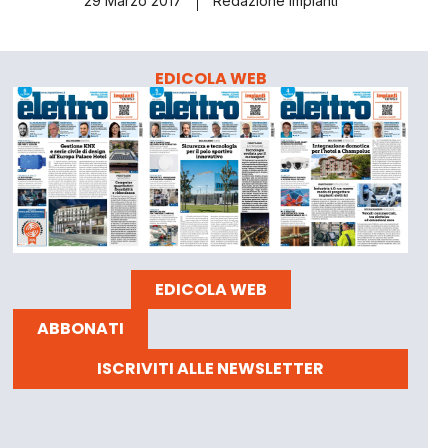
29 Marzo 2017
Redazione Impianti
EDICOLA WEB
EDICOLA WEB
ABBONATI
ISCRIVITI ALLE NEWSLETTER