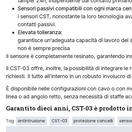
tamper 24h, indipendente dal contatto primario
Sensori passivi compatibili con ogni marca cent
i sensori CST, nonostante la loro tecnologia av
contatti passivi.
Elevata tolleranza:
garantisce un’adeguata capacità di lavoro del s
non è sempre precisa
Il sensore è completamente resinato, garantendo inst
Il CST-03 offre, inoltre, la possibilità di integrare l
richiesti. Il tutto all’interno in un robusto involucro 
È disponibile nelle configurazioni con cavo o con mor
linea o ad angolo retto, senza necessità di staffe ac
Garantito dieci anni, CST-03 è prodotto i
Tag:
antintrusione
CST-03
protezione cancelli
senso