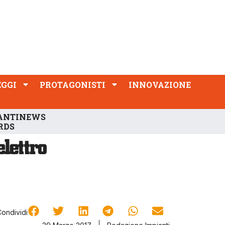
PROTAGONISTI
INNOVAZIONE
EGGI
PROTAGONISTI
INNOVAZIONE
ANTINEWS
RDS
Condividi