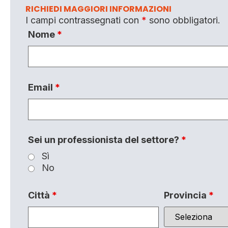
RICHIEDI MAGGIORI INFORMAZIONI
I campi contrassegnati con
*
sono obbligatori.
Nome
*
Email
*
Sei un professionista del settore?
*
Sì
No
Città
*
Provincia
*