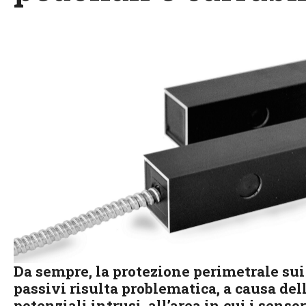
Da sempre, la protezione perimetrale sui
passivi risulta problematica, a causa dell
potenziali intrusi, all’area in cui i sensor