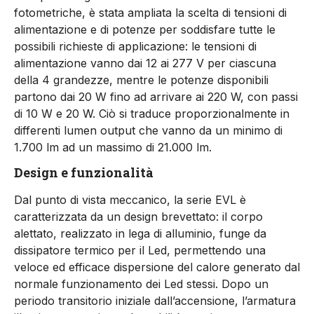
fotometriche, è stata ampliata la scelta di tensioni di
alimentazione e di potenze per soddisfare tutte le
possibili richieste di applicazione: le tensioni di
alimentazione vanno dai 12 ai 277 V per ciascuna
della 4 grandezze, mentre le potenze disponibili
partono dai 20 W fino ad arrivare ai 220 W, con passi
di 10 W e 20 W. Ciò si traduce proporzionalmente in
differenti lumen output che vanno da un minimo di
1.700 lm ad un massimo di 21.000 lm.
Design e funzionalità
Dal punto di vista meccanico, la serie EVL è
caratterizzata da un design brevettato: il corpo
alettato, realizzato in lega di alluminio, funge da
dissipatore termico per il Led, permettendo una
veloce ed efficace dispersione del calore generato dal
normale funzionamento dei Led stessi. Dopo un
periodo transitorio iniziale dall’accensione, l’armatura