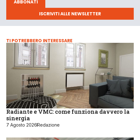
ABBONATI
ISCRIVITI ALLE NEWSLETTER
TI POTREBBERO INTERESSARE
Radiante e VMC: come funziona davvero la
sinergia
7 Agosto 2026
Redazione