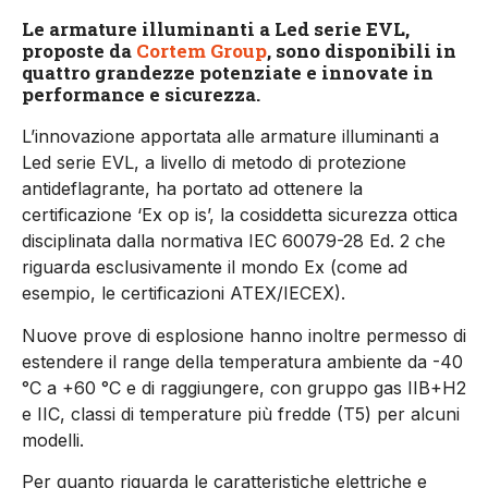
Le armature illuminanti a Led serie EVL,
proposte da
Cortem Group
, sono disponibili in
quattro grandezze potenziate e innovate in
performance e sicurezza.
L’innovazione apportata alle armature illuminanti a
Led serie EVL, a livello di metodo di protezione
antideflagrante, ha portato ad ottenere la
certificazione ‘Ex op is’, la cosiddetta sicurezza ottica
disciplinata dalla normativa IEC 60079-28 Ed. 2 che
riguarda esclusivamente il mondo Ex (come ad
esempio, le certificazioni ATEX/IECEX).
Nuove prove di esplosione hanno inoltre permesso di
estendere il range della temperatura ambiente da -40
°C a +60 °C e di raggiungere, con gruppo gas IIB+H2
e IIC, classi di temperature più fredde (T5) per alcuni
modelli.
Per quanto riguarda le caratteristiche elettriche e