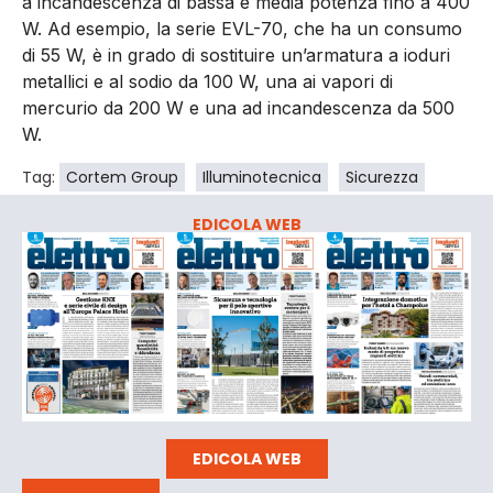
a incandescenza di bassa e media potenza fino a 400
W. Ad esempio, la serie EVL-70, che ha un consumo
di 55 W, è in grado di sostituire un’armatura a ioduri
metallici e al sodio da 100 W, una ai vapori di
mercurio da 200 W e una ad incandescenza da 500
W.
Tag:
Cortem Group
Illuminotecnica
Sicurezza
EDICOLA WEB
EDICOLA WEB