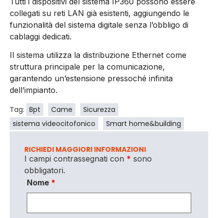
Tutti i dispositivi del sistema IP360 possono essere
collegati su reti LAN già esistenti, aggiungendo le
funzionalità del sistema digitale senza l’obbligo di
cablaggi dedicati.
Il sistema utilizza la distribuzione Ethernet come
struttura principale per la comunicazione,
garantendo un’estensione pressoché infinita
dell’impianto.
Tag:
Bpt
Came
Sicurezza
sistema videocitofonico
Smart home&building
RICHIEDI MAGGIORI INFORMAZIONI
I campi contrassegnati con
*
sono
obbligatori.
Nome
*