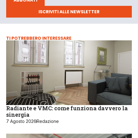
ABBONATI
ISCRIVITI ALLE NEWSLETTER
TI POTREBBERO INTERESSARE
Radiante e VMC: come funziona davvero la
sinergia
7 Agosto 2026
Redazione