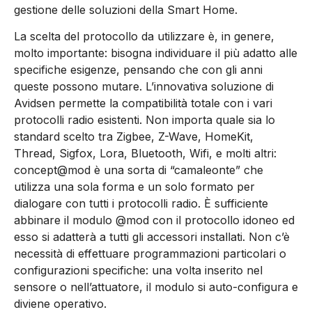
gestione delle soluzioni della Smart Home.
La scelta del protocollo da utilizzare è, in genere,
molto importante: bisogna individuare il più adatto alle
specifiche esigenze, pensando che con gli anni
queste possono mutare. L’innovativa soluzione di
Avidsen permette la compatibilità totale con i vari
protocolli radio esistenti. Non importa quale sia lo
standard scelto tra Zigbee, Z-Wave, HomeKit,
Thread, Sigfox, Lora, Bluetooth, Wifi, e molti altri:
concept@mod è una sorta di “camaleonte” che
utilizza una sola forma e un solo formato per
dialogare con tutti i protocolli radio. È sufficiente
abbinare il modulo @mod con il protocollo idoneo ed
esso si adatterà a tutti gli accessori installati. Non c’è
necessità di effettuare programmazioni particolari o
configurazioni specifiche: una volta inserito nel
sensore o nell’attuatore, il modulo si auto-configura e
diviene operativo.