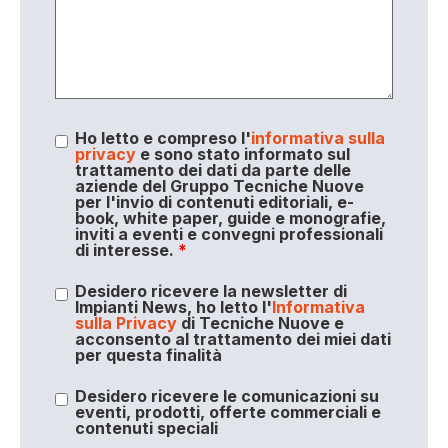
Ho letto e compreso l'
informativa sulla
privacy
e sono stato informato sul
trattamento dei dati da parte delle
aziende del Gruppo Tecniche Nuove
per l'invio di contenuti editoriali, e-
book, white paper, guide e monografie,
inviti a eventi e convegni professionali
di interesse.
*
Desidero ricevere la newsletter di
Impianti News, ho letto l'
Informativa
sulla Privacy
di Tecniche Nuove e
acconsento al trattamento dei miei dati
per questa finalità
Desidero ricevere le comunicazioni su
eventi, prodotti, offerte commerciali e
contenuti speciali