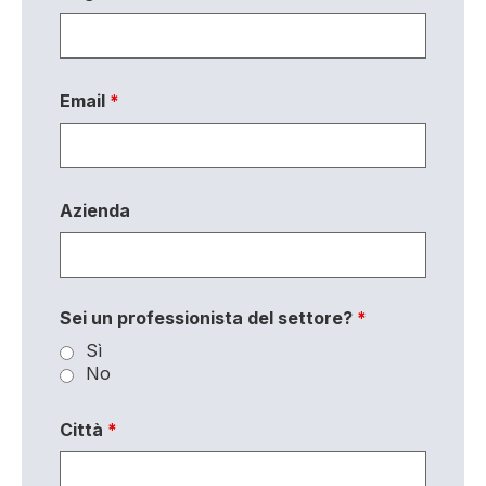
Email
*
Azienda
Sei un professionista del settore?
*
Sì
No
Città
*