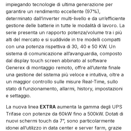
impiegando tecnologie di ultima generazione per
garantire un rendimento eccellente (97%),
determinato dall’inverter multi-livello e da un’efficiente
gestione delle batterie in tutte le modalità di lavoro. La
serie presenta un rapporto potenza/volume tra i più
alti del mercato e si suddivide in tre modelli compatti
con una potenza rispettiva di 30, 40 e 50 KW. Un
sistema di comunicazione all’avanguardia, composto
dal display touch screen abbinato al software
Generex di montaggio remoto, offre all’utente finale
una gestione del sistema più veloce e intuitiva, oltre a
un maggior controllo sulle misure Real-Time, sullo
stato di funzionamento, allarmi, history, impostazioni
e settaggio.
La nuova linea
EXTRA
aumenta la gamma degli UPS
Trifase con potenze da 60kW fino a 500kW. Dotati di
nuovi schermi touch da 7”, sono particolarmente
idonei all’utilizzo in data center e server farm, grazie