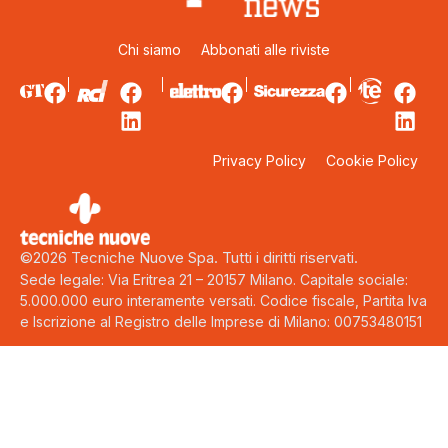
Chi siamo
Abbonati alle riviste
Privacy Policy
Cookie Policy
©2026 Tecniche Nuove Spa. Tutti i diritti riservati.
Sede legale: Via Eritrea 21 – 20157 Milano. Capitale sociale:
5.000.000 euro interamente versati. Codice fiscale, Partita Iva
e Iscrizione al Registro delle Imprese di Milano: 00753480151