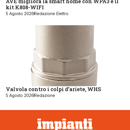
AVE migliora la smart home con WPA3 e il
kit K808-WIFI
5 Agosto 2026
Redazione Elettro
Valvola contro i colpi d’ariete, WHS
5 Agosto 2026
Redazione