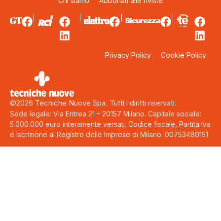
Chi siamo
Abbonati alle riviste
Privacy Policy
Cookie Policy
©2026 Tecniche Nuove Spa. Tutti i diritti riservati.
Sede legale: Via Eritrea 21 – 20157 Milano. Capitale sociale:
5.000.000 euro interamente versati. Codice fiscale, Partita Iva
e Iscrizione al Registro delle Imprese di Milano: 00753480151