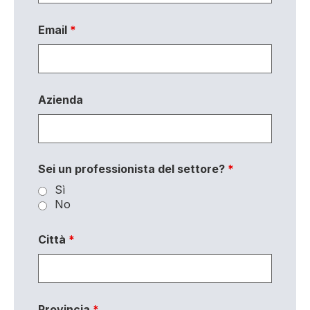
Email
*
Azienda
Sei un professionista del settore?
*
Sì
No
Città
*
Provincia
*