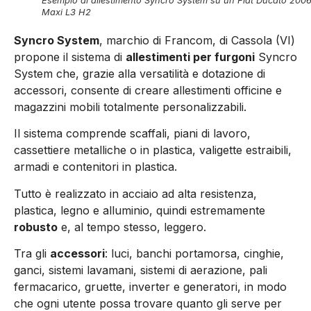
Esempio di allestimento Syncro System su un Fiat Ducato 200
Maxi L3 H2
Syncro System
, marchio di Francom, di Cassola (VI)
propone il sistema di
allestimenti per furgoni
Syncro
System che, grazie alla versatilità e dotazione di
accessori, consente di creare allestimenti officine e
magazzini mobili totalmente personalizzabili.
Il sistema comprende scaffali, piani di lavoro,
cassettiere metalliche o in plastica, valigette estraibili,
armadi e contenitori in plastica.
Tutto è realizzato in acciaio ad alta resistenza,
plastica, legno e alluminio, quindi estremamente
robusto
e, al tempo stesso, leggero.
Tra gli
accessori
: luci, banchi portamorsa, cinghie,
ganci, sistemi lavamani, sistemi di aerazione, pali
fermacarico, gruette, inverter e generatori, in modo
che ogni utente possa trovare quanto gli serve per