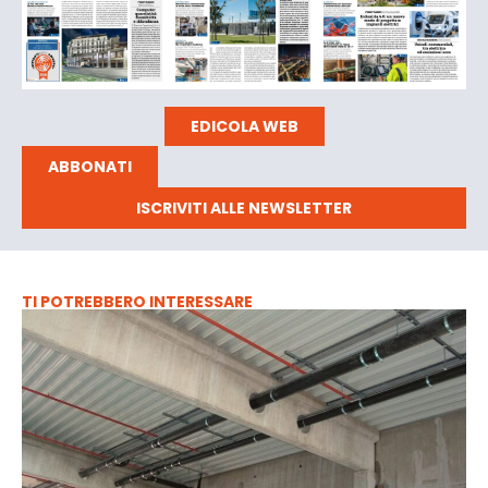
EDICOLA WEB
ABBONATI
ISCRIVITI ALLE NEWSLETTER
TI POTREBBERO INTERESSARE