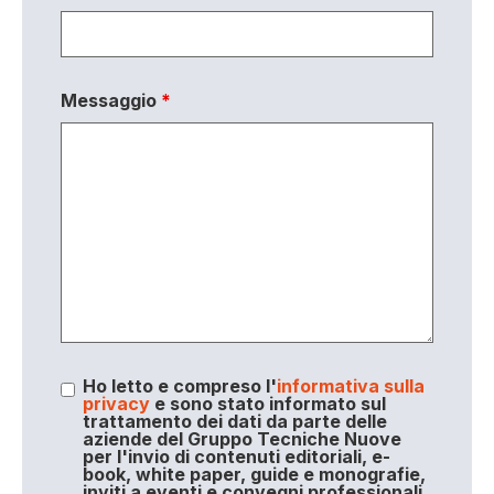
Messaggio
*
Ho letto e compreso l'
informativa sulla
privacy
e sono stato informato sul
trattamento dei dati da parte delle
aziende del Gruppo Tecniche Nuove
per l'invio di contenuti editoriali, e-
book, white paper, guide e monografie,
inviti a eventi e convegni professionali