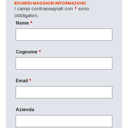
RICHIEDI MAGGIORI INFORMAZIONI
I campi contrassegnati con
*
sono
obbligatori.
Nome
*
Cognome
*
Email
*
Azienda