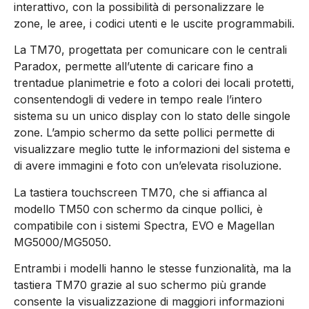
interattivo, con la possibilità di personalizzare le
zone, le aree, i codici utenti e le uscite programmabili.
La TM70, progettata per comunicare con le centrali
Paradox, permette all’utente di caricare fino a
trentadue planimetrie e foto a colori dei locali protetti,
consentendogli di vedere in tempo reale l’intero
sistema su un unico display con lo stato delle singole
zone. L’ampio schermo da sette pollici permette di
visualizzare meglio tutte le informazioni del sistema e
di avere immagini e foto con un’elevata risoluzione.
La tastiera touchscreen TM70, che si affianca al
modello TM50 con schermo da cinque pollici, è
compatibile con i sistemi Spectra, EVO e Magellan
MG5000/MG5050.
Entrambi i modelli hanno le stesse funzionalità, ma la
tastiera TM70 grazie al suo schermo più grande
consente la visualizzazione di maggiori informazioni