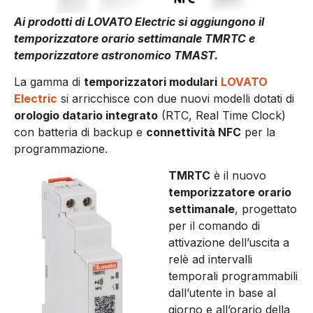
Ai prodotti di LOVATO Electric si aggiungono il
temporizzatore orario settimanale TMRTC e
temporizzatore astronomico TMAST.
La gamma di
temporizzatori modulari
LOVATO
Electric
si arricchisce con due nuovi modelli dotati di
orologio datario integrato
(RTC, Real Time Clock)
con batteria di backup e
connettività NFC
per la
programmazione.
TMRTC
è il nuovo
temporizzatore orario
settimanale
, progettato
per il comando di
attivazione dell’uscita a
relè ad intervalli
temporali programmabili
dall’utente in base al
giorno e all’orario della