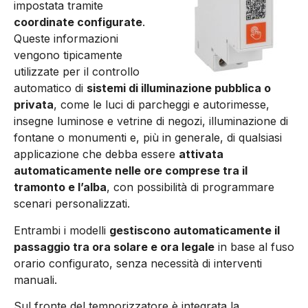
impostata tramite
coordinate configurate
.
Queste informazioni
vengono tipicamente
utilizzate per il controllo
automatico di
sistemi di illuminazione pubblica o
privata
, come le luci di parcheggi e autorimesse,
insegne luminose e vetrine di negozi, illuminazione di
fontane o monumenti e, più in generale, di qualsiasi
applicazione che debba essere
attivata
automaticamente nelle ore comprese tra il
tramonto e l’alba
, con possibilità di programmare
scenari personalizzati.
Entrambi i modelli
gestiscono automaticamente il
passaggio tra ora solare e ora legale
in base al fuso
orario configurato, senza necessità di interventi
manuali.
Sul fronte del temporizzatore è integrata la