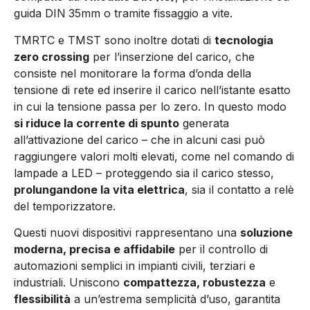
guida DIN
35mm o tramite fissaggio a vite.
TMRTC e TMST sono inoltre dotati di
tecnologia
zero crossing
per l’inserzione del carico, che
consiste nel monitorare la forma d’onda della
tensione di rete ed inserire il carico nell’istante esatto
in cui la tensione passa per lo zero. In questo modo
si riduce la corrente di spunto
generata
all’attivazione del carico – che in alcuni casi può
raggiungere valori molti elevati, come nel comando di
lampade a LED – proteggendo sia il carico stesso,
prolungandone la vita elettrica
, sia il contatto a relè
del temporizzatore.
Questi nuovi dispositivi rappresentano una
soluzione
moderna, precisa e affidabile
per il controllo di
automazioni semplici in impianti civili, terziari e
industriali. Uniscono
compattezza, robustezza
e
flessibilità
a un’estrema semplicità d’uso, garantita