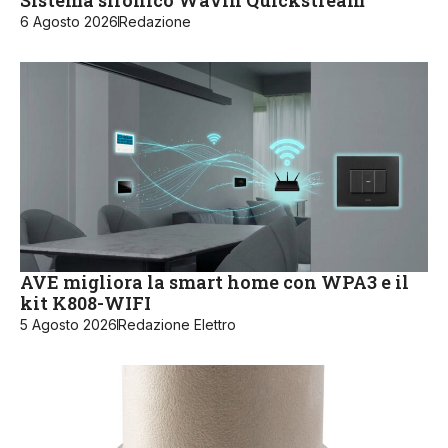
Sistema sifonico Wavin Quickstream
6 Agosto 2026
Redazione
AVE migliora la smart home con WPA3 e il
kit K808-WIFI
5 Agosto 2026
Redazione Elettro