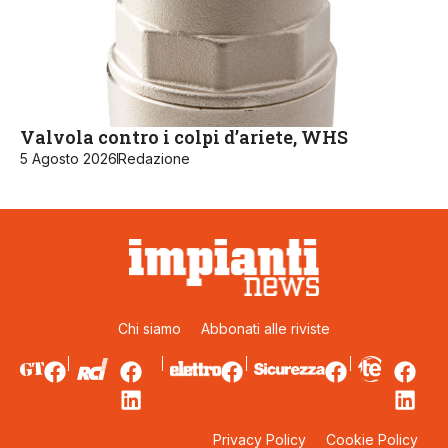
Valvola contro i colpi d’ariete, WHS
5 Agosto 2026
Redazione
Chi siamo
Abbonati alle riviste
Privacy Policy
Cookie Policy