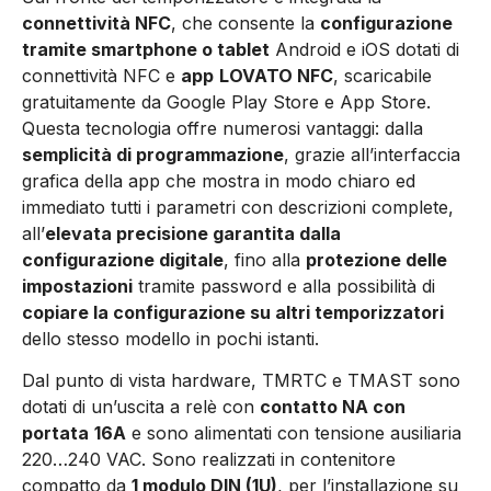
connettività NFC
, che consente la
configurazione
tramite smartphone o tablet
Android e iOS dotati di
connettività NFC e
app
LOVATO NFC
, scaricabile
gratuitamente da Google Play Store e App Store.
Questa tecnologia offre numerosi vantaggi: dalla
semplicità di programmazione
, grazie all’interfaccia
grafica della app che mostra in modo chiaro ed
immediato tutti i parametri con descrizioni complete,
all’
elevata precisione garantita dalla
configurazione digitale
, fino alla
protezione delle
impostazioni
tramite password e alla possibilità di
copiare la configurazione su altri temporizzatori
dello stesso modello in pochi istanti.
Dal punto di vista hardware, TMRTC e TMAST sono
dotati di un’uscita a relè con
contatto NA con
portata
16A
e sono alimentati con tensione ausiliaria
220…240 VAC. Sono realizzati in contenitore
compatto da
1 modulo DIN (1U)
, per l’installazione su