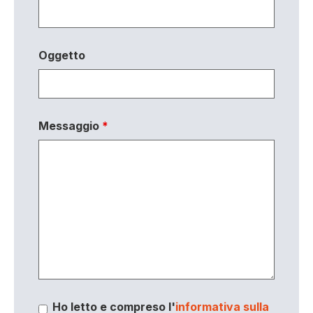
Oggetto
Messaggio
*
Ho letto e compreso l'
informativa sulla