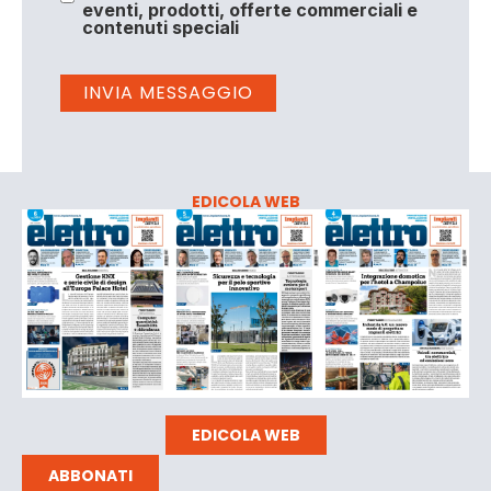
eventi, prodotti, offerte commerciali e
contenuti speciali
EDICOLA WEB
EDICOLA WEB
ABBONATI