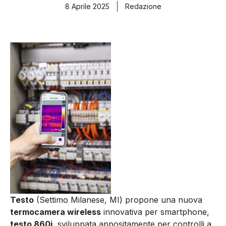
8 Aprile 2025
Redazione
Testo
(Settimo Milanese, MI) propone una nuova
termocamera wireless
innovativa per smartphone,
testo 860i
, sviluppata appositamente per controlli a