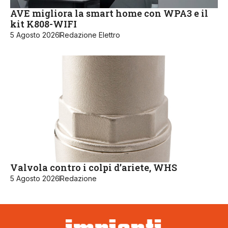
AVE migliora la smart home con WPA3 e il
kit K808-WIFI
5 Agosto 2026
Redazione Elettro
Valvola contro i colpi d’ariete, WHS
5 Agosto 2026
Redazione