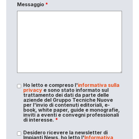
Messaggio
*
Ho letto e compreso l'
informativa sulla
privacy
e sono stato informato sul
trattamento dei dati da parte delle
aziende del Gruppo Tecniche Nuove
per l'invio di contenuti editoriali, e-
book, white paper, guide e monografie,
inviti a eventi e convegni professionali
di interesse.
*
Desidero ricevere la newsletter di
Impianti News, ho letto l'
Informativa