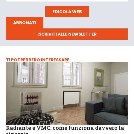
EDICOLA WEB
ABBONATI
ISCRIVITI ALLE NEWSLETTER
TI POTREBBERO INTERESSARE
Radiante e VMC: come funziona davvero la