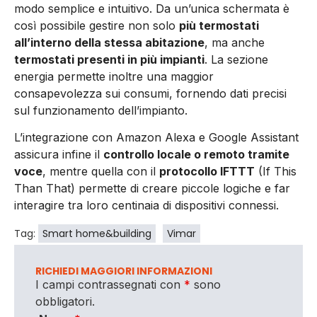
modo semplice e intuitivo. Da un’unica schermata è
così possibile gestire non solo
più termostati
all’interno della stessa abitazione
, ma anche
termostati presenti in più impianti
. La sezione
energia permette inoltre una maggior
consapevolezza sui consumi, fornendo dati precisi
sul funzionamento dell’impianto.
L’integrazione con Amazon Alexa e Google Assistant
assicura infine il
controllo locale o remoto tramite
voce
, mentre quella con il
protocollo IFTTT
(If This
Than That) permette di creare piccole logiche e far
interagire tra loro centinaia di dispositivi connessi.
Tag:
Smart home&building
Vimar
RICHIEDI MAGGIORI INFORMAZIONI
I campi contrassegnati con
*
sono
obbligatori.