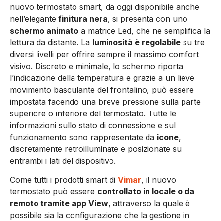
nuovo termostato smart, da oggi disponibile anche
nell’elegante
finitura nera
, si presenta con uno
schermo animato
a matrice Led, che ne semplifica la
lettura da distante. La
luminosità è regolabile
su tre
diversi livelli per offrire sempre il massimo comfort
visivo. Discreto e minimale, lo schermo riporta
l’indicazione della temperatura e grazie a un lieve
movimento basculante del frontalino, può essere
impostata facendo una breve pressione sulla parte
superiore o inferiore del termostato. Tutte le
informazioni sullo stato di connessione e sul
funzionamento sono rappresentate da
icone
,
discretamente retroilluminate e posizionate su
entrambi i lati del dispositivo.
Come tutti i prodotti smart di
Vimar
, il nuovo
termostato può essere
controllato in locale o da
remoto tramite app View
, attraverso la quale è
possibile sia la configurazione che la gestione in