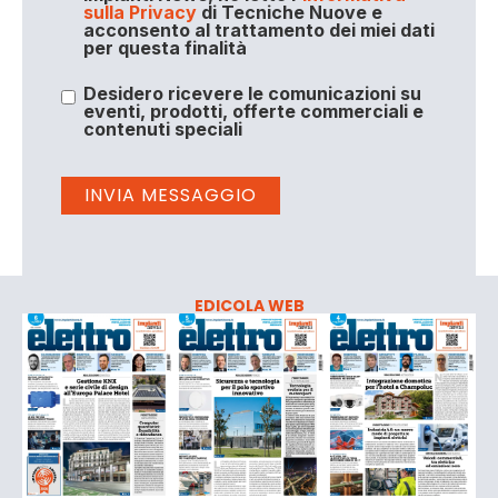
sulla Privacy
di Tecniche Nuove e
acconsento al trattamento dei miei dati
per questa finalità
Desidero ricevere le comunicazioni su
eventi, prodotti, offerte commerciali e
contenuti speciali
EDICOLA WEB