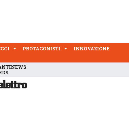
PROTAGONISTI
INNOVAZIONE
EGGI
PROTAGONISTI
INNOVAZIONE
ANTINEWS
RDS