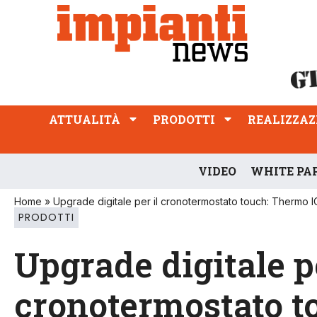
ATTUALITÀ
PRODOTTI
REALIZZAZIONI
PROFESSIONE
ATTUALITÀ
PRODOTTI
REALIZZAZ
VIDEO
WHITE PA
Home
»
Upgrade digitale per il cronotermostato touch: Thermo I
PRODOTTI
Upgrade digitale pe
cronotermostato t