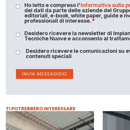
Ho letto e compreso l'
informativa sulla p
dei dati da parte delle aziende del Grupp
editoriali, e-book, white paper, guide e m
professionali di interesse.
*
Desidero ricevere la newsletter di Impiant
Tecniche Nuove e acconsento al trattamen
Desidero ricevere le comunicazioni su ev
contenuti speciali
TI POTREBBERO INTERESSARE