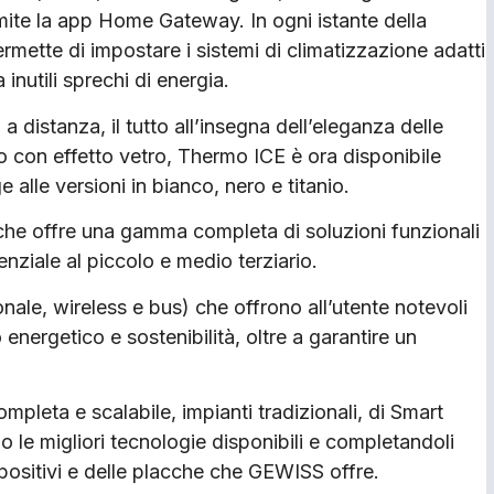
amite la app Home Gateway. In ogni istante della
ermette di impostare i sistemi di climatizzazione adatti
inutili sprechi di energia.
 distanza, il tutto all’insegna dell’eleganza delle
o con effetto vetro, Thermo ICE è ora disponibile
alle versioni in bianco, nero e titanio.
he offre una gamma completa di soluzioni funzionali
enziale al piccolo e medio terziario.
onale, wireless e bus) che offrono all’utente notevoli
 energetico e sostenibilità, oltre a garantire un
pleta e scalabile, impianti tradizionali, di Smart
le migliori tecnologie disponibili e completandoli
spositivi e delle placche che GEWISS offre.