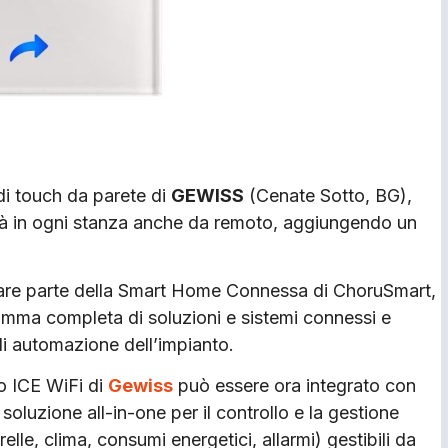
i touch da parete di
GEWISS
(Cenate Sotto, BG),
ità in ogni stanza anche da remoto, aggiungendo un
a fare parte della Smart Home Connessa di ChoruSmart,
mma completa di soluzioni e sistemi connessi e
di automazione dell’impianto.
o ICE WiFi di
Gewiss
può essere ora integrato con
oluzione all-in-one per il controllo e la gestione
arelle, clima, consumi energetici, allarmi) gestibili da