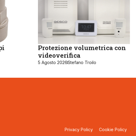
pi
Protezione volumetrica con
videoverifica
5 Agosto 2026
Stefano Troilo
Privacy Policy
Cookie Policy