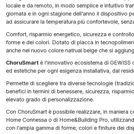
locale e da remoto, in modo semplice e intuitivo tr
giornata e in ogni stagione dell’anno il dispositivo p
ad assicurare la temperatura più confortevole, senza 
Comfort, risparmio energetico, sicurezza e controllo a
forme e dei colori. Dotato di placca in tecnopolimer
anche nel nuovo colore natrual beige che si aggiunge 
ChoruSmart
è l’innovativo ecosistema di GEWISS c
ed estetiche per ogni esigenza installativa, dal resid
Permette di scegliere tra diverse tecnologie (tradizi
benefici in termini di benessere, sicurezza, risparmio
elevato grado di personalizzazione.
Con ChoruSmart è possibile realizzare, in maniera com
Home Connessa o di Home&Building Pro, utilizzando 
con l’ampia gamma di forme, colori e finiture dei di