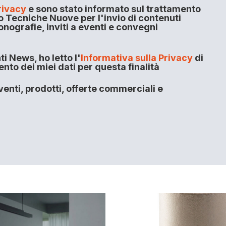
rivacy
e sono stato informato sul trattamento
o Tecniche Nuove per l'invio di contenuti
onografie, inviti a eventi e convegni
i News, ho letto l'
Informativa sulla Privacy
di
to dei miei dati per questa finalità
enti, prodotti, offerte commerciali e