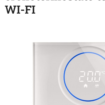
WI-FI