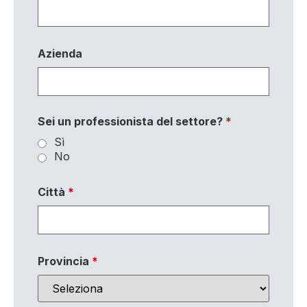
Azienda
Sei un professionista del settore?
*
Sì
No
Città
*
Provincia
*