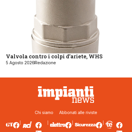
Valvola contro i colpi d’ariete, WHS
5 Agosto 2026
Redazione
Chi siamo
Abbonati alle riviste