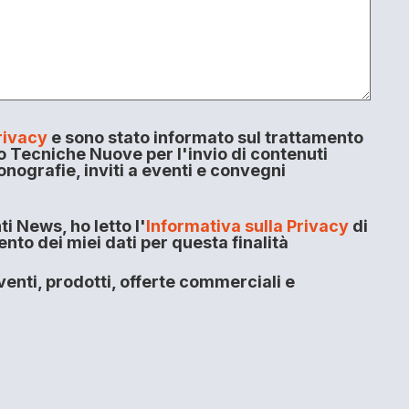
rivacy
e sono stato informato sul trattamento
o Tecniche Nuove per l'invio di contenuti
onografie, inviti a eventi e convegni
i News, ho letto l'
Informativa sulla Privacy
di
to dei miei dati per questa finalità
enti, prodotti, offerte commerciali e