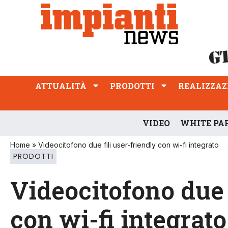
ATTUALITÀ
PRODOTTI
REALIZZAZIONI
PROFESSIONE
ATTUALITÀ
PRODOTTI
REALIZZAZ
VIDEO
WHITE PA
Home
»
Videocitofono due fili user-friendly con wi-fi integrato
PRODOTTI
Videocitofono due 
con wi-fi integrato