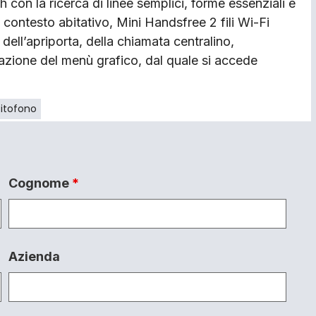
h con la ricerca di linee semplici, forme essenziali e
i contesto abitativo, Mini Handsfree 2 fili Wi-Fi
 dell’apriporta, della chiamata centralino,
vazione del menù grafico, dal quale si accede
itofono
Cognome
*
Azienda