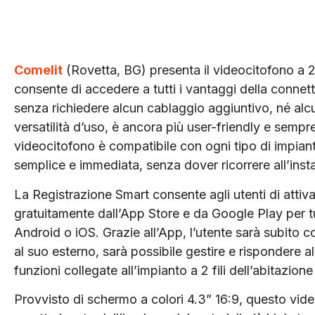
Comelit
(Rovetta, BG) presenta il videocitofono a 2 
consente di accedere a tutti i vantaggi della connett
senza richiedere alcun cablaggio aggiuntivo, né alcu
versatilità d’uso, è ancora più user-friendly e sempr
videocitofono è compatibile con ogni tipo di impianto
semplice e immediata, senza dover ricorrere all’insta
La Registrazione Smart consente agli utenti di attiva
gratuitamente dall’App Store e da Google Play per t
Android o iOS. Grazie all’App, l’utente sarà subito c
al suo esterno, sarà possibile gestire e rispondere al
funzioni collegate all’impianto a 2 fili dell’abitazione
Provvisto di schermo a colori 4.3” 16:9, questo video