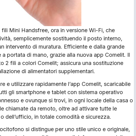
fili Mini Handsfree, ora in versione Wi-Fi, che
ività, semplicemente sostituendo il posto interno,
n intervento di muratura. Efficiente e dalla grande
e a portata di mano, grazie alla nuova app Comelit. Il
 2 fili a colori Comelit; assicura una sostituzione
llazione di alimentatori supplementari.
re e utilizzare rapidamente l’app Comelit, scaricabile
utti gli smartphone e tablet con sistema operativo
onnesso e ovunque si trovi, in ogni locale della casa o
le chiamate da remoto, oltre ad attivare tutte le
 o dell’ufficio, in totale comodità e sicurezza.
citofono si distingue per uno stile unico e originale,