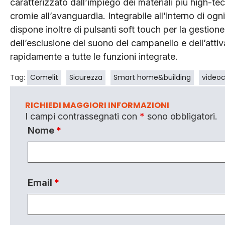
caratterizzato dall’impiego dei materiali più high-tec
cromie all’avanguardia. Integrabile all’interno di ogn
dispone inoltre di pulsanti soft touch per la gestione
dell’esclusione del suono del campanello e dell’atti
rapidamente a tutte le funzioni integrate.
Tag:
Comelit
Sicurezza
Smart home&building
videoc
RICHIEDI MAGGIORI INFORMAZIONI
I campi contrassegnati con
*
sono obbligatori.
Nome
*
Email
*