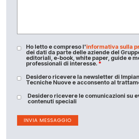
Ho letto e compreso l'
informativa sulla p
dei dati da parte delle aziende del Grupp
editoriali, e-book, white paper, guide e m
professionali di interesse.
*
Desidero ricevere la newsletter di Impiant
Tecniche Nuove e acconsento al trattamen
Desidero ricevere le comunicazioni su ev
contenuti speciali