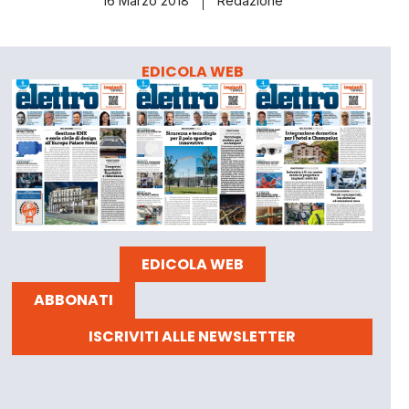
16 Marzo 2018
Redazione
EDICOLA WEB
EDICOLA WEB
ABBONATI
ISCRIVITI ALLE NEWSLETTER