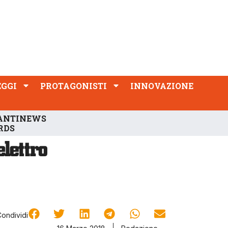
PROTAGONISTI
INNOVAZIONE
EGGI
PROTAGONISTI
INNOVAZIONE
ANTINEWS
RDS
Condividi