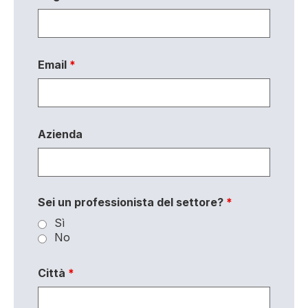
Email
*
Azienda
Sei un professionista del settore?
*
Sì
No
Città
*