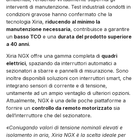
interventi di manutenzione. Test industriali condotti in
condizioni gravose hanno confermato che la
tecnologia Xiria,
riducendo al minimo la
manutenzione necessaria
, contribuisce a garantire
un
basso TCO
e una
durata del prodotto superiore
a 40 anni
.
Xiria NGX offre una gamma completa di
quadri
elettrici
, spaziando da interruttori automatici a
sezionatori a sbarre e pannelli di misurazione. Sono
inoltre disponibili soluzioni con interruttori smart, che
integrano sensori di corrente e di tensione,
unitamente ad un ampio ventaglio di ulteriori opzioni.
Attualmente, NGX è una delle poche piattaforme a
fornire un
controllo da remoto motorizzato
sia
dell’interruttore che del sezionatore.
«Coniugando valori di tensione nominali elevati e
isolamento in aria, Xiria NGX è la scelta ideale per