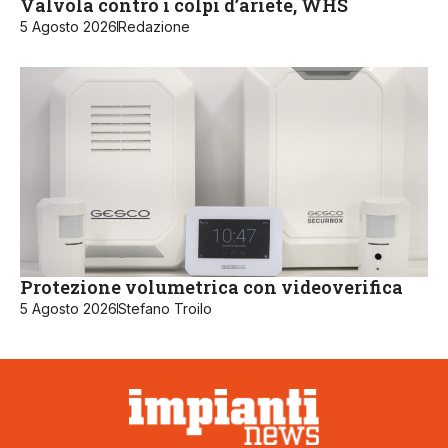
Valvola contro i colpi d’ariete, WHS
5 Agosto 2026
Redazione
Protezione volumetrica con videoverifica
5 Agosto 2026
Stefano Troilo