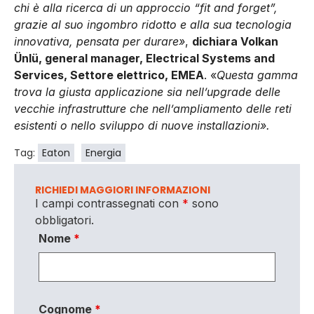
chi è alla ricerca di un approccio “fit and forget”,
grazie al suo ingombro ridotto e alla sua tecnologia
innovativa, pensata per durare»
,
dichiara Volkan
Ünlü, general manager, Electrical Systems and
Services, Settore elettrico, EMEA
. «
Questa gamma
trova la giusta applicazione sia nell’upgrade delle
vecchie infrastrutture che nell’ampliamento delle reti
esistenti o nello sviluppo di nuove installazioni».
Tag:
Eaton
Energia
RICHIEDI MAGGIORI INFORMAZIONI
I campi contrassegnati con
*
sono
obbligatori.
Nome
*
Cognome
*