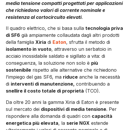
media tensione compatti progettati per applicazioni
che richiedono valori di corrente nominale e
resistenza al cortocircuito elevati
.
Il quadro elettrico, che si basa sulla
tecnologia priva
di SF6
già ampiamente collaudata dagli altri prodotti
della famiglia
Xiria
di
Eaton
, sfrutta il metodo di
isolamento in vuoto
, attraverso un serbatoio in
acciaio inossidabile saldato e sigillato a vita: di
conseguenza, la soluzione non solo è
più
sostenibile
rispetto alle alternative che richiedono
l’impiego del gas SF6, ma
riduce
anche la necessità
di
interventi di manutenzione,
contribuendo a
snellire il costo totale di proprietà
(TCO).
Da oltre 20 anni la gamma Xiria di Eaton è presente
sul mercato dei
dispositivi di media tensione
. Per
rispondere alla domanda di quadri con
capacità
energetica più elevata
, la
serie NGX
estende
ulteriormente i valori di corrente nominale e di