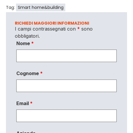
Tag:
Smart home&building
RICHIEDI MAGGIORI INFORMAZIONI
I campi contrassegnati con
*
sono
obbligatori.
Nome
*
Cognome
*
Email
*