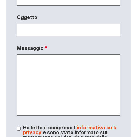
Oggetto
Messaggio
*
Ho letto e compreso l'
informativa sulla
privacy
e sono stato informato sul