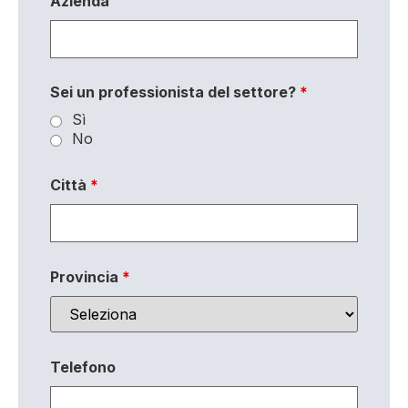
Azienda
Sei un professionista del settore?
*
Sì
No
Città
*
Provincia
*
Telefono