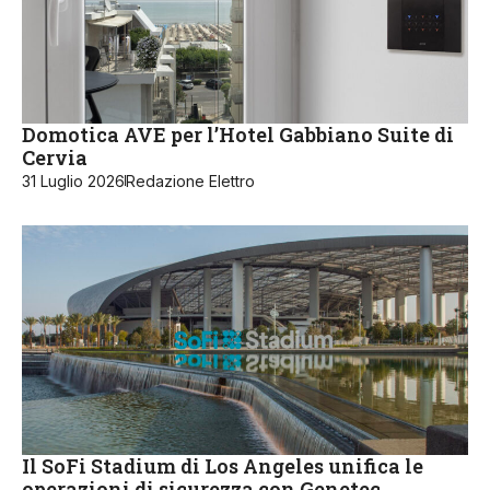
Domotica AVE per l’Hotel Gabbiano Suite di
Cervia
31 Luglio 2026
Redazione Elettro
Il SoFi Stadium di Los Angeles unifica le
operazioni di sicurezza con Genetec