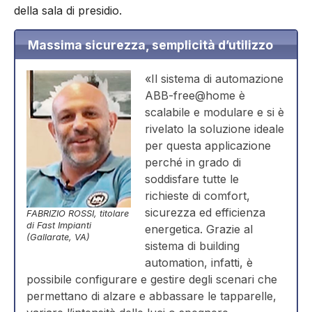
della sala di presidio.
Massima sicurezza, semplicità d’utilizzo
«Il sistema di automazione
ABB-free@home è
scalabile e modulare e si è
rivelato la soluzione ideale
per questa applicazione
perché in grado di
soddisfare tutte le
richieste di comfort,
sicurezza ed efficienza
FABRIZIO ROSSI, titolare
di Fast Impianti
energetica. Grazie al
(Gallarate, VA)
sistema di building
automation, infatti, è
possibile configurare e gestire degli scenari che
permettano di alzare e abbassare le tapparelle,