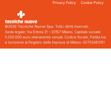
Privacy Policy
Cookie Policy
©2026 Tecniche Nuove Spa. Tutti i diritti riservati.
Sede legale: Via Eritrea 21 – 20157 Milano. Capitale sociale:
5.000.000 euro interamente versati. Codice fiscale, Partita Iva
e Iscrizione al Registro delle Imprese di Milano: 00753480151