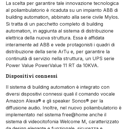
La scelta per garantire tale innovazione tecnologica
al poliambulatorio è ricaduta su un impianto ABB di
building automation, abbinato alla
serie civile Mylos.
Si tratta di un pacchetto completo di building
automation, in aggiunta al sistema di distribuzione
elettrica della nuova struttura. Essa è affidata
interamente ad ABB e vede protagonisti i quadri di
distribuzione della serie ArTu e, per garantire la
continuità di servizio nella struttura, un UPS serie
Power Value PowerValue 11 RT da 10KVA.
Dispositivi connessi
Il sistema di building automation è integrato con
diversi dispositivi connessi quali il comando vocale
Amazon Alexa® e gli speaker Sonos® per la
diffusione audio. Inoltre, nel nuovo poliambulatorio è
implementato nel sistema free@home anche il
sistema di videocitofonia Welcome M, caratterizzato
da design elegante e funzionale, sicurezza e