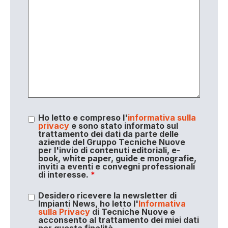
Ho letto e compreso l'
informativa sulla
privacy
e sono stato informato sul
trattamento dei dati da parte delle
aziende del Gruppo Tecniche Nuove
per l'invio di contenuti editoriali, e-
book, white paper, guide e monografie,
inviti a eventi e convegni professionali
di interesse.
*
Desidero ricevere la newsletter di
Impianti News, ho letto l'
Informativa
sulla Privacy
di Tecniche Nuove e
acconsento al trattamento dei miei dati