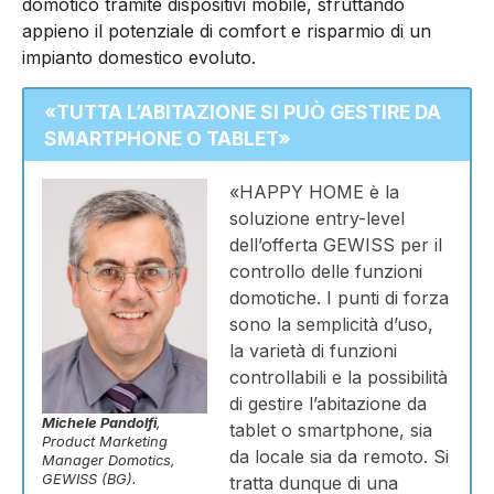
domotico tramite dispositivi mobile, sfruttando
appieno il potenziale di comfort e risparmio di un
impianto domestico evoluto.
«
TUTTA L’ABITAZIONE SI PUÒ GESTIRE DA
SMARTPHONE O TABLET
»
«HAPPY HOME è la
soluzione entry-level
dell’offerta GEWISS per il
controllo delle funzioni
domotiche. I punti di forza
sono la semplicità d’uso,
la varietà di funzioni
controllabili e la possibilità
di gestire l’abitazione da
Michele Pandolfi
,
tablet o smartphone, sia
Product Marketing
da locale sia da remoto. Si
Manager Domotics,
GEWISS (BG).
tratta dunque di una