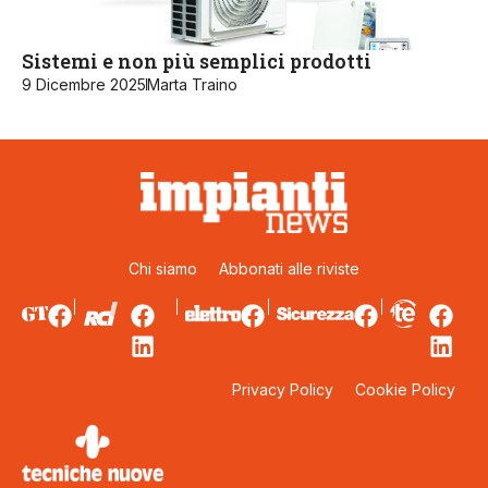
Sistemi e non più semplici prodotti
9 Dicembre 2025
Marta Traino
Chi siamo
Abbonati alle riviste
Privacy Policy
Cookie Policy