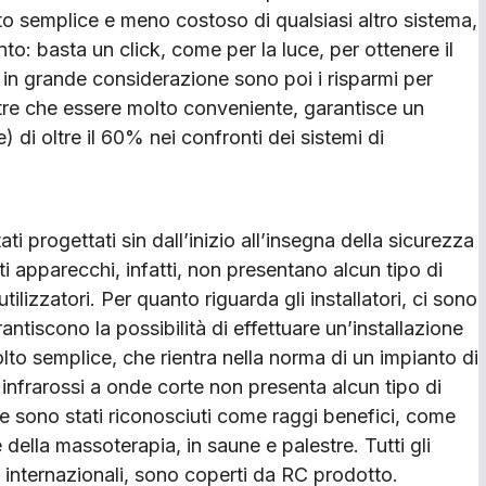
olto semplice e meno costoso di qualsiasi altro sistema,
o: basta un click, come per la luce, per ottenere il
e in grande considerazione sono poi i risparmi per
oltre che essere molto conveniente, garantisce un
 di oltre il 60% nei confronti dei sistemi di
ati progettati sin dall’inizio all’insegna della sicurezza
uesti apparecchi, infatti, non presentano alcun tipo di
ilizzatori. Per quanto riguarda gli installatori, ci sono
antiscono la possibilità di effettuare un’installazione
olto semplice, che rientra nella norma di un impianto di
gi infrarossi a onde corte non presenta alcun tipo di
rte sono stati riconosciuti come raggi benefici, come
e della massoterapia, in saune e palestre. Tutti gli
i internazionali, sono coperti da RC prodotto.