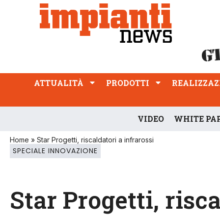
ATTUALITÀ
PRODOTTI
REALIZZAZIONI
PROFESSIONE
ATTUALITÀ
PRODOTTI
REALIZZAZ
VIDEO
WHITE PA
Home
»
Star Progetti, riscaldatori a infrarossi
SPECIALE INNOVAZIONE
Star Progetti, risc