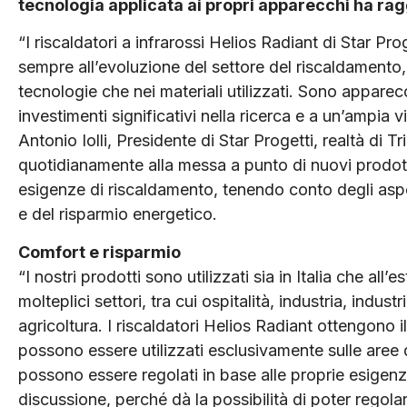
tecnologia applicata ai propri apparecchi ha ragg
“I riscaldatori a infrarossi Helios Radiant di Star Prog
sempre all’evoluzione del settore del riscaldamento, 
tecnologie che nei materiali utilizzati. Sono appare
investimenti significativi nella ricerca e a un’ampia v
Antonio Iolli, Presidente di Star Progetti, realtà di T
quotidianamente alla messa a punto di nuovi prodotti i
esigenze di riscaldamento, tenendo conto degli aspet
e del risparmio energetico.
Comfort e risparmio
“I nostri prodotti sono utilizzati sia in Italia che all
molteplici settori, tra cui ospitalità, industria, indu
agricoltura. I riscaldatori Helios Radiant ottengono 
possono essere utilizzati esclusivamente sulle aree 
possono essere regolati in base alle proprie esigenz
discussione, perché dà la possibilità di poter regola