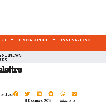
PROTAGONISTI
INNOVAZIONE
EGGI
PROTAGONISTI
INNOVAZIONE
ANTINEWS
RDS
Condividi
9 Dicembre 2015
redazione