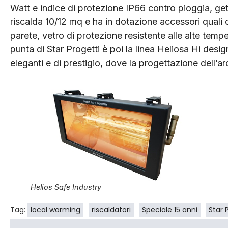
Watt e indice di protezione IP66 contro pioggia, get
riscalda 10/12 mq e ha in dotazione accessori quali 
parete, vetro di protezione resistente alle alte temp
punta di Star Progetti è poi la linea Heliosa Hi des
eleganti e di prestigio, dove la progettazione dell’ar
Helios Safe Industry
Tag:
local warming
riscaldatori
Speciale 15 anni
Star 