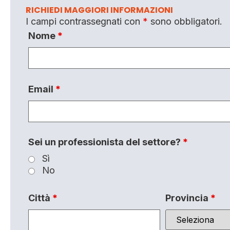
RICHIEDI MAGGIORI INFORMAZIONI
I campi contrassegnati con
*
sono obbligatori.
Nome
*
Email
*
Sei un professionista del settore?
*
Sì
No
Città
*
Provincia
*