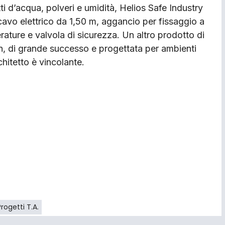
ti d’acqua, polveri e umidità, Helios Safe Industry
cavo elettrico da 1,50 m, aggancio per fissaggio a
erature e valvola di sicurezza. Un altro prodotto di
ign, di grande successo e progettata per ambienti
chitetto è vincolante.
Progetti T.A.