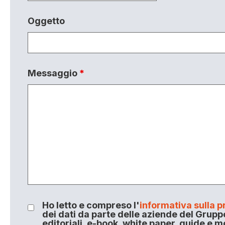
Oggetto
Messaggio
*
Ho letto e compreso l'
informativa sulla p
dei dati da parte delle aziende del Grupp
editoriali, e-book, white paper, guide e m