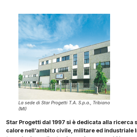
La sede di Star Progetti T.A. S.p.a., Tribiano
(MI)
Star Progetti dal 1997 si è dedicata alla ricerca s
calore nell’ambito civile, militare ed industriale 