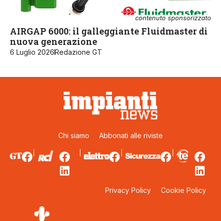
contenuto sponsorizzato
AIRGAP 6000: il galleggiante Fluidmaster di
nuova generazione
6 Luglio 2026
Redazione GT
Chi siamo
Abbonati alle riviste
Privacy Policy
Cookie Policy