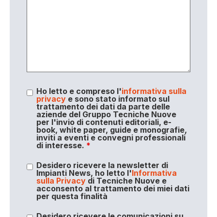
Ho letto e compreso l'
informativa sulla
privacy
e sono stato informato sul
trattamento dei dati da parte delle
aziende del Gruppo Tecniche Nuove
per l'invio di contenuti editoriali, e-
book, white paper, guide e monografie,
inviti a eventi e convegni professionali
di interesse.
*
Desidero ricevere la newsletter di
Impianti News, ho letto l'
Informativa
sulla Privacy
di Tecniche Nuove e
acconsento al trattamento dei miei dati
per questa finalità
Desidero ricevere le comunicazioni su