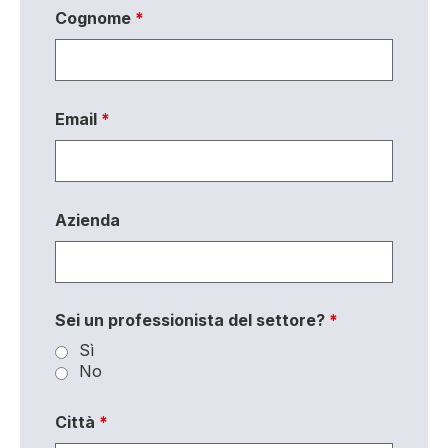
Cognome
*
Email
*
Azienda
Sei un professionista del settore?
*
Sì
No
Città
*