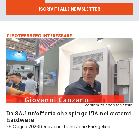
ISCRIVITI ALLE NEWSLETTER
TI POTREBBERO INTERESSARE
contenuto sponsorizzato
Da SAJ un’offerta che spinge l’IA nei sistemi
hardware
29 Giugno 2026
Redazione Transizione Energetica