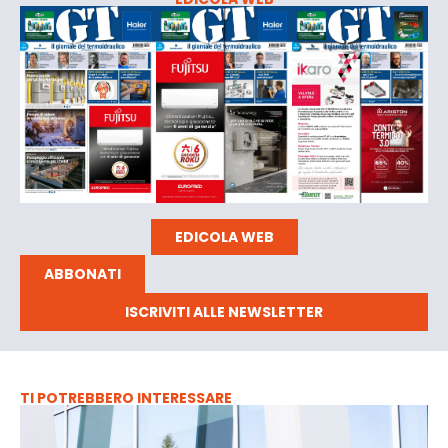
EDICOLA WEB
ABBONATI
ISCRIVITI ALLE NEWSLETTER
TI POTREBBERO INTERESSARE