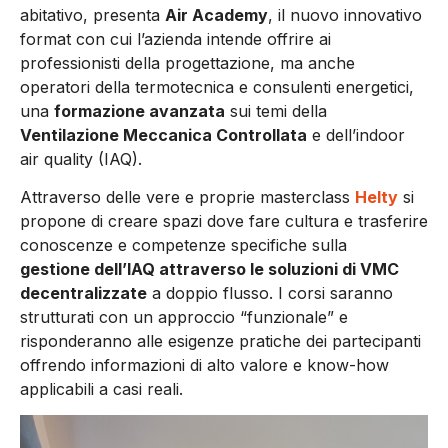
abitativo, presenta
Air Academy
, il nuovo innovativo
format con cui l’azienda intende offrire ai
professionisti della progettazione, ma anche
operatori della termotecnica e consulenti energetici,
una
formazione avanzata
sui temi della
Ventilazione Meccanica Controllata
e dell’indoor
air quality (IAQ).
Attraverso delle vere e proprie masterclass
Helty
si
propone di creare spazi dove fare cultura e trasferire
conoscenze e competenze specifiche sulla
gestione dell’IAQ attraverso le soluzioni di VMC
decentralizzate
a doppio flusso. I corsi saranno
strutturati con un approccio “funzionale” e
risponderanno alle esigenze pratiche dei partecipanti
offrendo informazioni di alto valore e know-how
applicabili a casi reali.