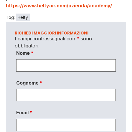
https://www.heltyair.com/azienda/academy/
Tag:
Helty
RICHIEDI MAGGIORI INFORMAZIONI
I campi contrassegnati con
*
sono
obbligatori.
Nome
*
Cognome
*
Email
*