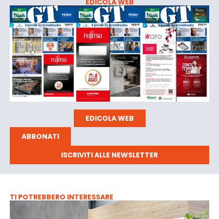
EDICOLA WEB
EDICOLA WEB
ABBONATI
ISCRIVITI ALLE NEWSLETTER
TI POTREBBERO INTERESSARE