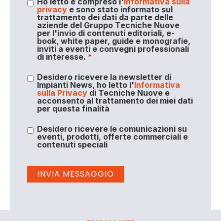
Ho letto e compreso l'
informativa sulla
privacy
e sono stato informato sul
trattamento dei dati da parte delle
aziende del Gruppo Tecniche Nuove
per l'invio di contenuti editoriali, e-
book, white paper, guide e monografie,
inviti a eventi e convegni professionali
di interesse.
*
Desidero ricevere la newsletter di
Impianti News, ho letto l'
Informativa
sulla Privacy
di Tecniche Nuove e
acconsento al trattamento dei miei dati
per questa finalità
Desidero ricevere le comunicazioni su
eventi, prodotti, offerte commerciali e
contenuti speciali