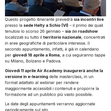
Questo progetto itinerante prevedrà
sia incontri live
presso la
sede Helty a Schio (VI)
– il primo dei quali
tenutosi lo scorso 26 gennaio –
sia
dei
roadshow
localizzati su tutto il
territorio nazionale
, concentrati
in aree geografiche di particolare interesse. Il
secondo appuntamento, infatti, è già in calendario
per
giovedì 18 aprile a Roma
, a cui seguiranno tappe
su Milano, Bolzano e Padova.
Giovedì 11 aprile Air Academy inaugurerà anche la
versione in e-learning
delle masterclass, in un
format adattato al webinar per rendere
maggiormente accessibili i contenuti e proporre la
formazione ad un pubblico più vasto possibile.
Le date degli appuntamenti verranno aggiornate
periodicamente sul sito