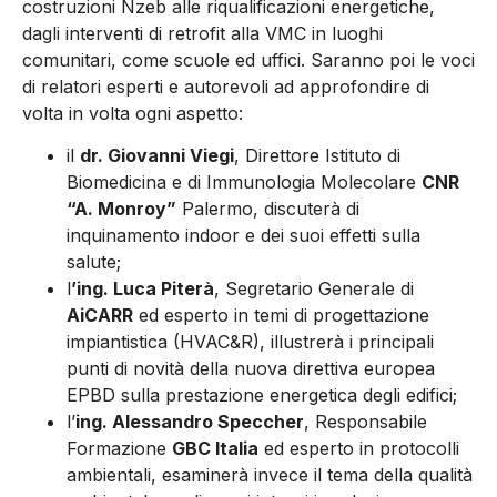
costruzioni Nzeb alle riqualificazioni energetiche,
dagli interventi di retrofit alla VMC in luoghi
comunitari, come scuole ed uffici. Saranno poi le voci
di relatori esperti e autorevoli ad approfondire di
volta in volta ogni aspetto:
il
dr. Giovanni Viegi
, Direttore Istituto di
Biomedicina e di Immunologia Molecolare
CNR
“A. Monroy”
Palermo, discuterà di
inquinamento indoor e dei suoi effetti sulla
salute;
l
’ing. Luca Piterà
, Segretario Generale di
AiCARR
ed esperto in temi di progettazione
impiantistica (HVAC&R), illustrerà i principali
punti di novità della nuova direttiva europea
EPBD sulla prestazione energetica degli edifici;
l’
ing. Alessandro Speccher
, Responsabile
Formazione
GBC Italia
ed esperto in protocolli
ambientali, esaminerà invece il tema della qualità