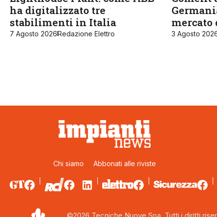
ha digitalizzato tre
Germania
stabilimenti in Italia
mercato 
7 Agosto 2026
Redazione Elettro
3 Agosto 202
Chi siamo
Abbonati alle riviste
©2026 Tecniche Nuove Spa. Tutti i diritti riser