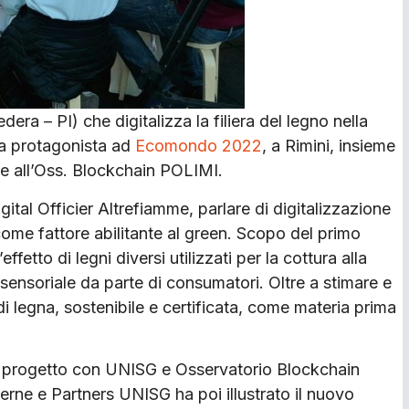
era – PI) che digitalizza la filiera del legno nella
ata protagonista ad
Ecomondo 2022
, a Rimini, insieme
 e all’Oss. Blockchain POLIMI.
igital Officier Altrefiamme, parlare di digitalizzazione
come fattore abilitante al green. Scopo del primo
fetto di legni diversi utilizzati per la cottura alla
sensoriale da parte di consumatori. Oltre a stimare e
di legna, sostenibile e certificata, come materia prima
re progetto con UNISG e Osservatorio Blockchain
rne e Partners UNISG ha poi illustrato il nuovo