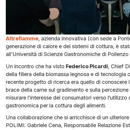
Altrefiamme
, azienda innovativa (con sede a Ponted
generazione di calore e dei sistemi di cottura, è st
all’Università di Scienze Gastronomiche di Pollenzo
Un incontro che ha visto
Federico Picardi
, Chief D
della filiera della biomassa legnosa e di tecnologia 
recente progetto di ricerca era quello di conoscere l’ef
brace della carne sul gradimento e sulla percezione 
misurare l’interesse dei consumatori verso l’utilizzo 
gastronomica per la cottura degli alimenti.
Una collaborazione che si arricchisce di un ulterio
POLIMI. Gabriele Cena, Responsabile Relazione Este