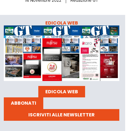
14 Novembre 2022
Redazione GT
EDICOLA WEB
EDICOLA WEB
ABBONATI
ISCRIVITI ALLE NEWSLETTER