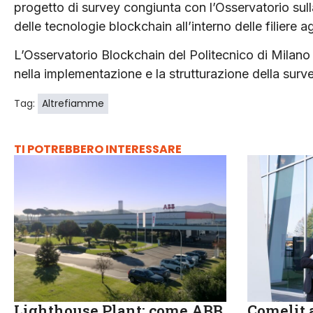
progetto di survey congiunta con l’Osservatorio sulla
delle tecnologie blockchain all’interno delle filiere a
L’Osservatorio Blockchain del Politecnico di Milan
nella implementazione e la strutturazione della surve
Tag:
Altrefiamme
TI POTREBBERO INTERESSARE
Lighthouse Plant: come ABB
Comelit a