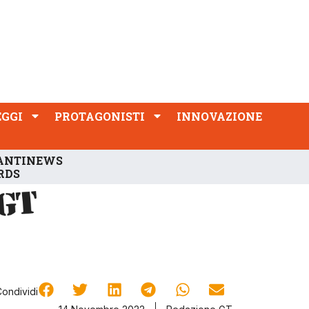
PROTAGONISTI
INNOVAZIONE
EGGI
PROTAGONISTI
INNOVAZIONE
ANTINEWS
RDS
Condividi