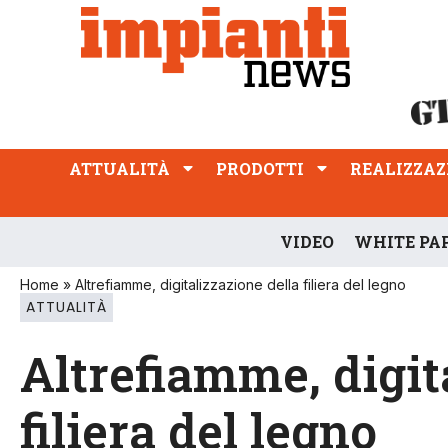
ATTUALITÀ
PRODOTTI
REALIZZAZIONI
PROFESSIONE
ATTUALITÀ
PRODOTTI
REALIZZAZ
VIDEO
WHITE PA
Home
»
Altrefiamme, digitalizzazione della filiera del legno
ATTUALITÀ
Altrefiamme, digit
filiera del legno