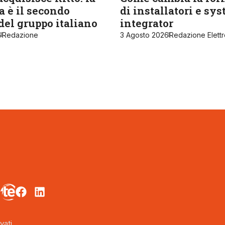
 è il secondo
di installatori e sy
del gruppo italiano
integrator
6
Redazione
3 Agosto 2026
Redazione Elett
vati.