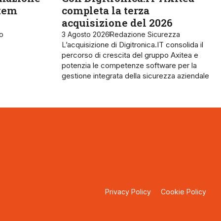
stem
completa la terza
acquisizione del 2026
ro
3 Agosto 2026
Redazione Sicurezza
L’acquisizione di Digitronica.IT consolida il
percorso di crescita del gruppo Axitea e
potenzia le competenze software per la
gestione integrata della sicurezza aziendale
Privacy Policy
Cookie Policy