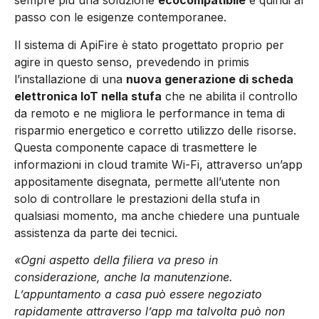
sempre più una soluzione
ecocompatibile
e quindi al
passo con le esigenze contemporanee.
Il sistema di ApiFire è stato progettato proprio per
agire in questo senso, prevedendo in primis
l’installazione di una
nuova generazione di scheda
elettronica IoT nella stufa
che ne abilita il controllo
da remoto e ne migliora le performance in tema di
risparmio energetico e corretto utilizzo delle risorse.
Questa componente capace di trasmettere le
informazioni in cloud tramite Wi-Fi, attraverso un’app
appositamente disegnata, permette all’utente non
solo di controllare le prestazioni della stufa in
qualsiasi momento, ma anche chiedere una puntuale
assistenza da parte dei tecnici.
«Ogni aspetto della filiera va preso in
considerazione, anche la manutenzione.
L’appuntamento a casa può essere negoziato
rapidamente attraverso l’app ma talvolta può non