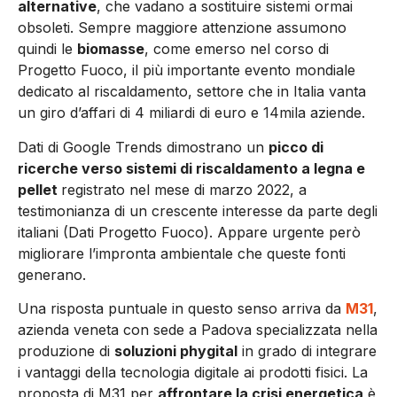
alternative
, che vadano a sostituire sistemi ormai
obsoleti. Sempre maggiore attenzione assumono
quindi le
biomasse
, come emerso nel corso di
Progetto Fuoco, il più importante evento mondiale
dedicato al riscaldamento, settore che in Italia vanta
un giro d’affari di 4 miliardi di euro e 14mila aziende.
Dati di Google Trends dimostrano un
picco di
ricerche verso sistemi di riscaldamento a legna e
pellet
registrato nel mese di marzo 2022, a
testimonianza di un crescente interesse da parte degli
italiani (Dati Progetto Fuoco). Appare urgente però
migliorare l’impronta ambientale che queste fonti
generano.
Una risposta puntuale in questo senso arriva da
M31
,
azienda veneta con sede a Padova specializzata nella
produzione di
soluzioni phygital
in grado di integrare
i vantaggi della tecnologia digitale ai prodotti fisici. La
proposta di M31 per
affrontare la crisi energetica
è