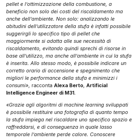
pellet e l’ottimizzazione della combustione, a
beneficio non solo dei costi del riscaldamento ma
anche dell’ambiente. Non solo: analizzando le
abitudini dell’utilizzatore della stufa è infatti possibile
suggerirgli lo specifico tipo di pellet che
maggiormente si adatta alle sue necessità di
riscaldamento, evitando quindi sprechi di risorse in
base all’utilizzo, ma anche all’ambiente in cui la stufa
è inserita. Allo stesso modo, è possibile indicare un
corretto orario di accensione e spegnimento che
migliori le performance della stufa e minimizzi i
consumi»
, racconta
Alexa Berto
,
Artificial
Intelligence Engineer di M31
.
«Grazie agli algoritmi di machine learning sviluppati
è possibile restituire una fotografia di quanto tempo
la stufa impiega nel riscaldare uno specifico spazio e
raffreddarsi, e di conseguenza in quale lasso
temporale l’ambiente perde calore. Conoscere