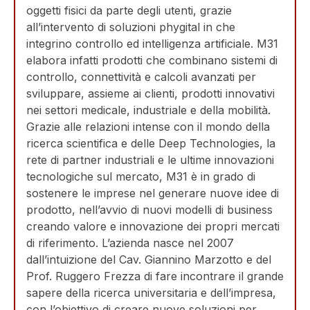
oggetti fisici da parte degli utenti, grazie
all’intervento di soluzioni phygital in che
integrino controllo ed intelligenza artificiale. M31
elabora infatti prodotti che combinano sistemi di
controllo, connettività e calcoli avanzati per
sviluppare, assieme ai clienti, prodotti innovativi
nei settori medicale, industriale e della mobilità.
Grazie alle relazioni intense con il mondo della
ricerca scientifica e delle Deep Technologies, la
rete di partner industriali e le ultime innovazioni
tecnologiche sul mercato, M31 è in grado di
sostenere le imprese nel generare nuove idee di
prodotto, nell’avvio di nuovi modelli di business
creando valore e innovazione dei propri mercati
di riferimento. L’azienda nasce nel 2007
dall’intuizione del Cav. Giannino Marzotto e del
Prof. Ruggero Frezza di fare incontrare il grande
sapere della ricerca universitaria e dell’impresa,
con l’obiettivo di creare nuove soluzioni per