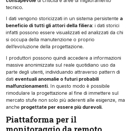
consapevole
di criticità e aree di miglioramento
tecnico.
I dati vengono storicizzati in un sistema persistente
a
beneficio di tutti gli attori della filiera
: i dati storici
infatti possono essere visualizzati ed analizzati da chi
si occupa della manutenzione o proprio
dell’evoluzione della progettazione.
I produttori possono quindi accedere a informazioni
massive anonimizzate sul reale quotidiano uso da
parte degli utenti, individuando attraverso pattern di
dati
eventuali anomalie o futuri probabili
malfunzionamenti
. In questo modo è possibile
rimodulare la progettazione al fine di immettere sul
mercato stufe non solo più aderenti alle esigenze, ma
anche
progettate per essere più durevoli
.
Piattaforma per il
monitoraggio da remoto