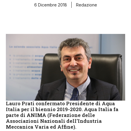
6 Dicembre 2018
Redazione
Lauro Prati confermato Presidente di Aqua
Italia per il biennio 2019-2020.
Aqua Italia
fa
parte di
ANIMA
(Federazione delle
Associazioni Nazionali dell’Industria
Meccanica Varia ed Affine).