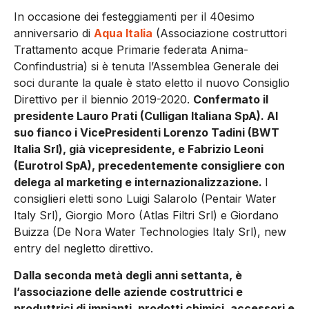
In occasione dei festeggiamenti per il 40esimo
anniversario di
Aqua Italia
(Associazione costruttori
Trattamento acque Primarie federata Anima-
Confindustria) si è tenuta l’Assemblea Generale dei
soci durante la quale è stato eletto il nuovo Consiglio
Direttivo per il biennio 2019-2020.
Confermato il
presidente Lauro Prati (Culligan Italiana SpA). Al
suo fianco i VicePresidenti Lorenzo Tadini (BWT
Italia Srl), già vicepresidente, e Fabrizio Leoni
(Eurotrol SpA), precedentemente consigliere con
delega al marketing e internazionalizzazione.
I
consiglieri eletti sono Luigi Salarolo (Pentair Water
Italy Srl), Giorgio Moro (Atlas Filtri Srl) e Giordano
Buizza (De Nora Water Technologies Italy Srl), new
entry del negletto direttivo.
Dalla seconda metà degli anni settanta, è
l’associazione delle aziende costruttrici e
produttrici di impianti, prodotti chimici, accessori e