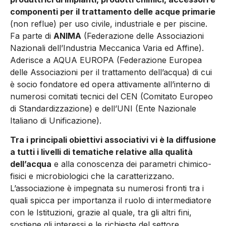
componenti per il trattamento delle acque primarie
(non reflue) per uso civile, industriale e per piscine.
Fa parte di
ANIMA
(Federazione delle Associazioni
Nazionali dell’Industria Meccanica Varia ed Affine).
Aderisce a AQUA EUROPA (Federazione Europea
delle Associazioni per il trattamento dell’acqua) di cui
è socio fondatore ed opera attivamente all’interno di
numerosi comitati tecnici del CEN (Comitato Europeo
di Standardizzazione) e dell’UNI (Ente Nazionale
Italiano di Unificazione).
Tra i principali obiettivi associativi vi è la diffusione
a tutti i livelli di tematiche relative alla qualità
dell’acqua
e alla conoscenza dei parametri chimico-
fisici e microbiologici che la caratterizzano.
L’associazione è impegnata su numerosi fronti tra i
quali spicca per importanza il ruolo di intermediatore
con le Istituzioni, grazie al quale, tra gli altri fini,
sostiene gli interessi e le richieste del settore