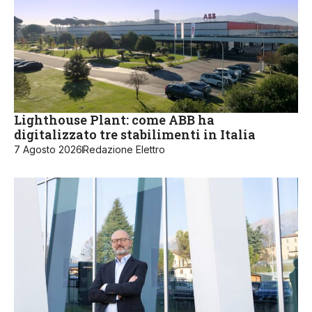
Lighthouse Plant: come ABB ha
digitalizzato tre stabilimenti in Italia
7 Agosto 2026
Redazione Elettro