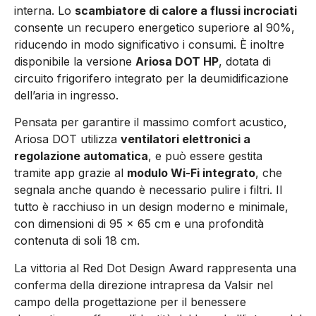
interna. Lo
scambiatore di calore a flussi incrociati
consente un recupero energetico superiore al 90%,
riducendo in modo significativo i consumi. È inoltre
disponibile la versione
Ariosa DOT HP
, dotata di
circuito frigorifero integrato per la deumidificazione
dell’aria in ingresso.
Pensata per garantire il massimo comfort acustico,
Ariosa DOT utilizza
ventilatori elettronici a
regolazione automatica
, e può essere gestita
tramite app grazie al
modulo Wi-Fi integrato
, che
segnala anche quando è necessario pulire i filtri. Il
tutto è racchiuso in un design moderno e minimale,
con dimensioni di 95 × 65 cm e una profondità
contenuta di soli 18 cm.
La vittoria al Red Dot Design Award rappresenta una
conferma della direzione intrapresa da Valsir nel
campo della progettazione per il benessere