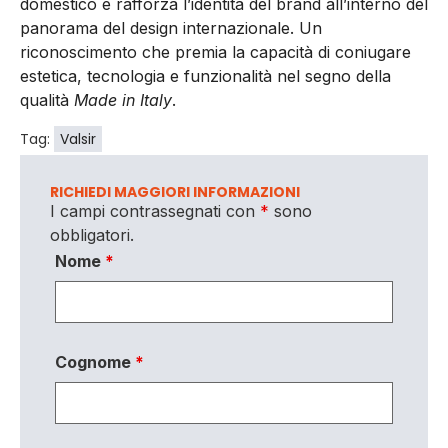
domestico e rafforza l’identità del brand all’interno del
panorama del design internazionale. Un
riconoscimento che premia la capacità di coniugare
estetica, tecnologia e funzionalità nel segno della
qualità
Made in Italy
.
Tag:
Valsir
RICHIEDI MAGGIORI INFORMAZIONI
I campi contrassegnati con
*
sono
obbligatori.
Nome
*
Cognome
*