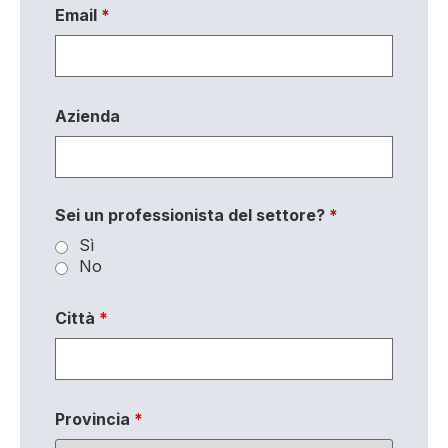
Email
*
Azienda
Sei un professionista del settore?
*
Sì
No
Città
*
Provincia
*