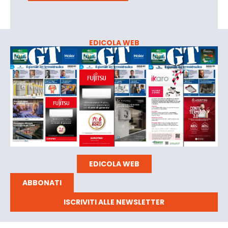
EDICOLA WEB
EDICOLA WEB
ABBONATI
ISCRIVITI ALLE NEWSLETTER