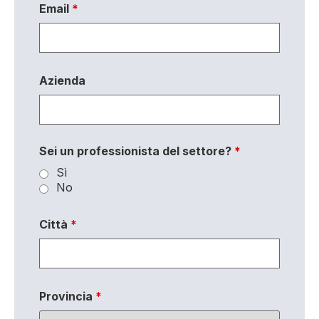
Email
*
Azienda
Sei un professionista del settore?
*
Sì
No
Città
*
Provincia
*