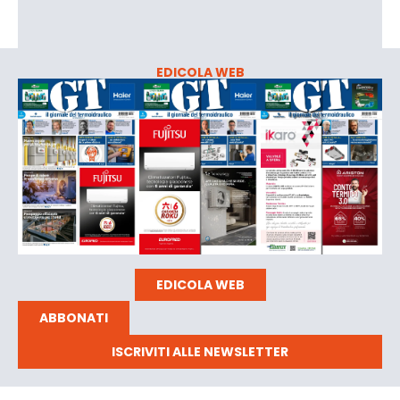
EDICOLA WEB
EDICOLA WEB
ABBONATI
ISCRIVITI ALLE NEWSLETTER