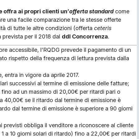
offra ai propri clienti un’
offerta standard
come
e una facile comparazione tra le stesse offerte
à di tutte le altre condizioni (offerta
ceteris
la prevista per il 2018 dal
ddl Concorrenza
.
tore accessibile, l’RQDG prevede il pagamento di un
to rispetto della frequenza di lettura prevista dalla
, entra in vigore da aprile 2017.
lari successivi al termine di emissione delle fatture;
, fino ad un massimo di 20,00€ per ritardi pari o
 a 40,00€ se il ritardo dal termine di emissione è
tardo dal termine di emissione è superiore a 90 giorni
i previsti obbliga il venditore a riconoscere al cliente
a 10 giorni solari di ritardo) fino a 22,00€ per ritardi