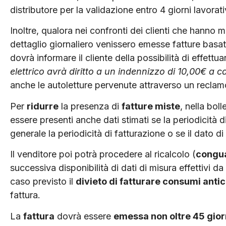
distributore per la validazione entro 4 giorni lavorati
Inoltre, qualora nei confronti dei clienti che hanno mi
dettaglio giornaliero venissero emesse fatture basate
dovrà informare il cliente della possibilità di effettuar
elettrico avrà diritto a un indennizzo di 10,00€ a ca
anche le autoletture pervenute attraverso un reclam
Per
ridurre
la presenza di
fatture miste
, nella bol
essere presenti anche dati stimati se la periodicità d
generale la periodicità di fatturazione o se il dato di
Il venditore poi potrà procedere al ricalcolo (
congua
successiva disponibilità di dati di misura effettivi da
caso previsto il
divieto di fatturare consumi antic
fattura.
La
fattura
dovrà essere
emessa non oltre 45 giorn