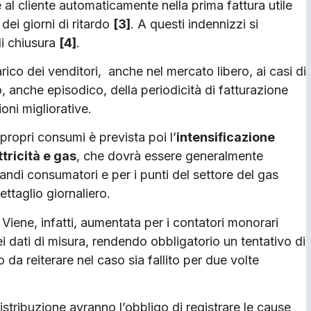
 al cliente automaticamente nella prima fattura utile
dei giorni di ritardo
[3]
. A questi indennizzi si
di chiusura
[4]
.
rico dei venditori, anche nel mercato libero, ai casi di
, anche episodico, della periodicità di fatturazione
oni migliorative.
propri consumi è prevista poi l’
intensificazione
ttricità e gas
, che dovrà essere generalmente
randi consumatori e per i punti del settore del gas
ettaglio giornaliero.
. Viene, infatti, aumentata per i contatori monorari
 dei dati di misura, rendendo obbligatorio un tentativo di
 da reiterare nel caso sia fallito per due volte
distribuzione avranno l’obbligo di registrare le cause