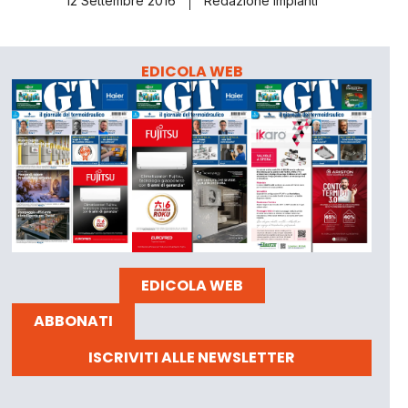
12 Settembre 2016
Redazione Impianti
EDICOLA WEB
EDICOLA WEB
ABBONATI
ISCRIVITI ALLE NEWSLETTER