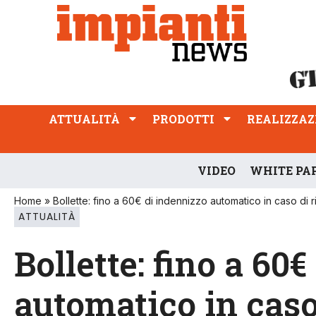
ATTUALITÀ
PRODOTTI
REALIZZAZIONI
PROFESSIONE
ATTUALITÀ
PRODOTTI
REALIZZAZ
VIDEO
WHITE PA
Home
»
Bollette: fino a 60€ di indennizzo automatico in caso di ri
ATTUALITÀ
Bollette: fino a 60
automatico in caso 