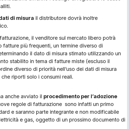
liti.
dati di misura
il distributore dovrà inoltre
ico.
fatturazione, il venditore sul mercato libero potrà
atture più frequenti, un termine diverso di
eterminando il dato di misura stimato utilizzando un
nto stabilito in tema di fatture miste (escluso il
dine diverso di priorità nell’uso dei dati di misura
he riporti solo i consumi reali.
a anche avviato il
procedimento per l’adozione
uove regole di fatturazione sono infatti un primo
dard e saranno parte integrante e non modificabile
lettricità e gas, oggetto di un prossimo documento di