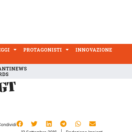
PROTAGONISTI
INNOVAZIONE
EGGI
PROTAGONISTI
INNOVAZIONE
ANTINEWS
RDS
Condividi