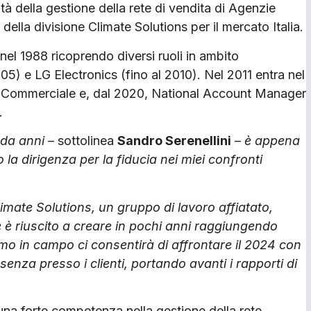
ità della gestione della rete di vendita di Agenzie
della divisione Climate Solutions per il mercato Italia.
 nel 1988 ricoprendo diversi ruoli in ambito
) e LG Electronics (fino al 2010). Nel 2011 entra nel
er Commerciale e, dal 2020, National Account Manager
.
 da anni
– sottolinea
Sandro Serenellini
–
è appena
la dirigenza per la fiducia nei miei confronti
limate Solutions, un gruppo di lavoro affiatato,
e è riuscito a creare in pochi anni raggiungendo
emo in campo ci consentirà di affrontare il 2024 con
enza presso i clienti, portando avanti i rapporti di
una forte competenza nella gestione della rete