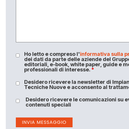
Ho letto e compreso l'
informativa sulla p
dei dati da parte delle aziende del Grupp
editoriali, e-book, white paper, guide e m
professionali di interesse.
*
Desidero ricevere la newsletter di Impiant
Tecniche Nuove e acconsento al trattamen
Desidero ricevere le comunicazioni su ev
contenuti speciali