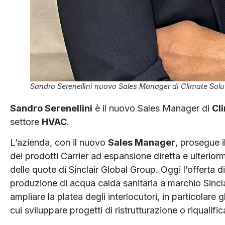
Sandro Serenellini nuovo Sales Manager di Climate Solutio
Sandro Serenellini
è il nuovo Sales Manager di
Cl
settore
HVAC
.
L’azienda, con il nuovo
Sales Manager
, prosegue i
dei prodotti Carrier ad espansione diretta e ulterior
delle quote di Sinclair Global Group. Oggi l’offerta di
produzione di acqua calda sanitaria a marchio Sincl
ampliare la platea degli interlocutori, in particolare
cui sviluppare progetti di ristrutturazione o riqualifi