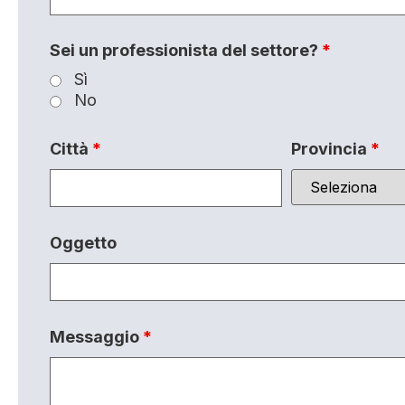
Sei un professionista del settore?
*
Sì
No
Città
*
Provincia
*
Oggetto
Messaggio
*