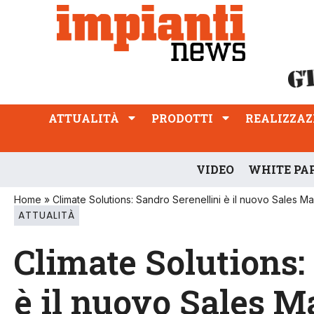
ATTUALITÀ
PRODOTTI
REALIZZAZIONI
PROFESSIONE
ATTUALITÀ
PRODOTTI
REALIZZAZ
VIDEO
WHITE PA
Home
»
Climate Solutions: Sandro Serenellini è il nuovo Sales M
ATTUALITÀ
Climate Solutions:
è il nuovo Sales 