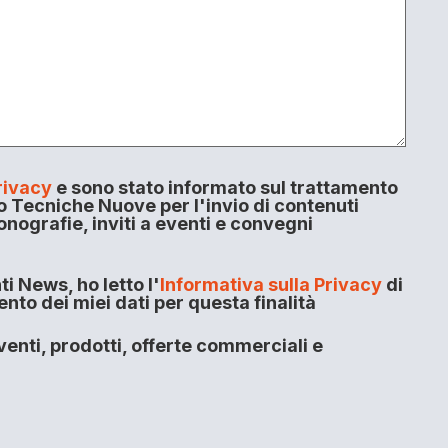
rivacy
e sono stato informato sul trattamento
o Tecniche Nuove per l'invio di contenuti
onografie, inviti a eventi e convegni
i News, ho letto l'
Informativa sulla Privacy
di
to dei miei dati per questa finalità
enti, prodotti, offerte commerciali e