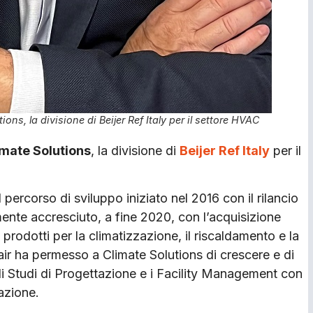
ns, la divisione di Beijer Ref Italy per il settore HVAC
imate Solutions
, la divisione di
Beijer Ref Italy
per il
l percorso di sviluppo iniziato nel 2016 con il rilancio
mente accresciuto, a fine 2020, con l’acquisizione
 prodotti per la climatizzazione, il riscaldamento e la
air ha permesso a Climate Solutions di crescere e di
 gli Studi di Progettazione e i Facility Management con
cazione.