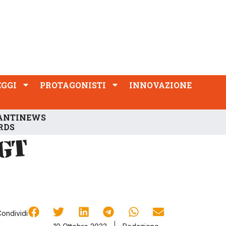
PROTAGONISTI
INNOVAZIONE
EGGI
PROTAGONISTI
INNOVAZIONE
ANTINEWS
RDS
Condividi