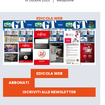
10 Ottobre 2023
Redazione
EDICOLA WEB
EDICOLA WEB
ABBONATI
ISCRIVITI ALLE NEWSLETTER