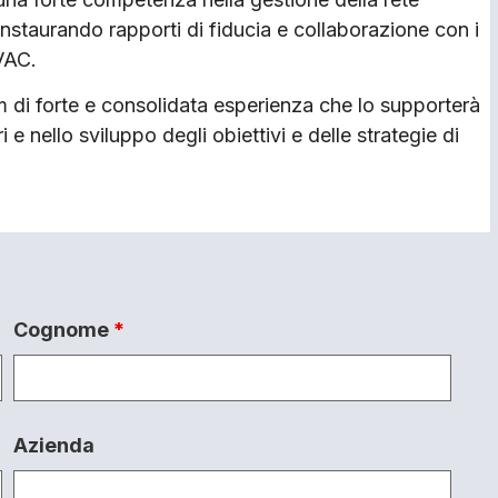
 instaurando rapporti di fiducia e collaborazione con i
HVAC.
am di forte e consolidata esperienza che lo supporterà
ri e nello sviluppo degli obiettivi e delle strategie di
Cognome
*
Azienda