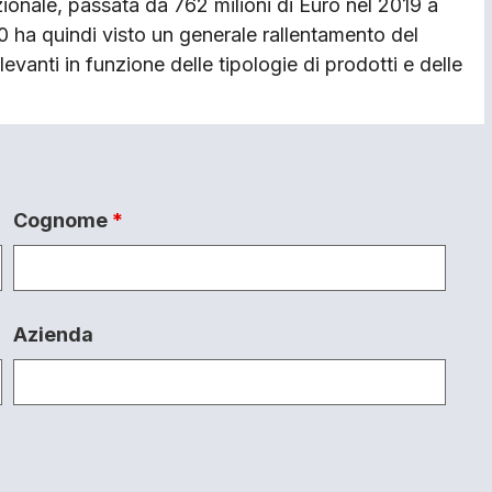
onale, passata da 762 milioni di Euro nel 2019 a
0 ha quindi visto un generale rallentamento del
levanti in funzione delle tipologie di prodotti e delle
Cognome
*
Azienda