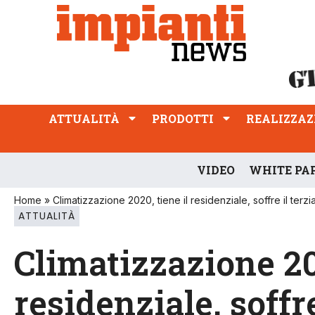
ATTUALITÀ
PRODOTTI
REALIZZAZIONI
PROFESSIONE
ATTUALITÀ
PRODOTTI
REALIZZAZ
VIDEO
WHITE PA
Home
»
Climatizzazione 2020, tiene il residenziale, soffre il terzi
ATTUALITÀ
Climatizzazione 202
residenziale, soffre