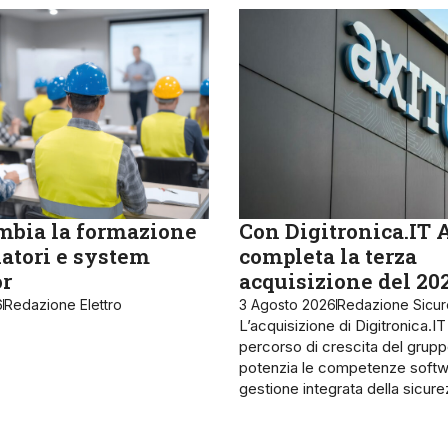
bia la formazione
Con Digitronica.IT 
latori e system
completa la terza
or
acquisizione del 20
6
Redazione Elettro
3 Agosto 2026
Redazione Sicu
L’acquisizione di Digitronica.IT
percorso di crescita del grupp
potenzia le competenze softw
gestione integrata della sicur