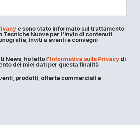
rivacy
e sono stato informato sul trattamento
o Tecniche Nuove per l'invio di contenuti
onografie, inviti a eventi e convegni
i News, ho letto l'
Informativa sulla Privacy
di
to dei miei dati per questa finalità
enti, prodotti, offerte commerciali e