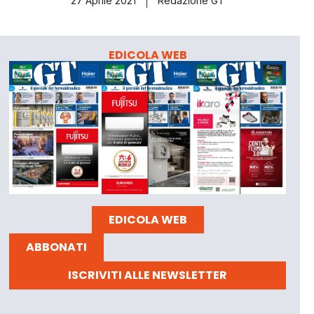
27 Aprile 2021
Redazione GT
EDICOLA WEB
EDICOLA WEB
ABBONATI
ISCRIVITI ALLE NEWSLETTER