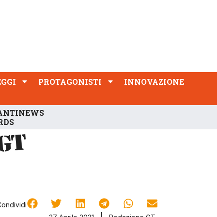
PROTAGONISTI
INNOVAZIONE
EGGI
PROTAGONISTI
INNOVAZIONE
ANTINEWS
RDS
Condividi