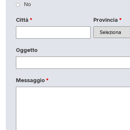
No
Città
*
Provincia
*
Oggetto
Messaggio
*