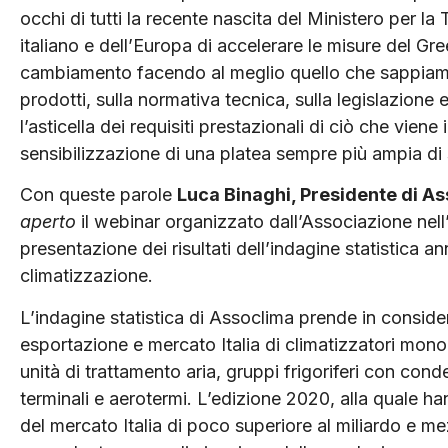
occhi di tutti la recente nascita del Ministero per l
italiano e dell’Europa di accelerare le misure del 
cambiamento facendo al meglio quello che sappiamo 
prodotti, sulla normativa tecnica, sulla legislazione
l’asticella dei requisiti prestazionali di ciò che vi
sensibilizzazione di una platea sempre più ampia di 
Con queste parole
Luca Binaghi, Presidente di A
aperto
il webinar organizzato dall’Associazione nell
presentazione dei risultati dell’indagine statistica 
climatizzazione.
L’indagine statistica di Assoclima prende in conside
esportazione e mercato Italia di climatizzatori mono
unità di trattamento aria, gruppi frigoriferi con co
terminali e aerotermi. L’edizione 2020, alla quale h
del mercato Italia di poco superiore al miliardo e me