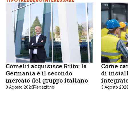
TI POTREBBERO INTERESSARE
Comelit acquisisce Ritto: la
Come cam
Germania è il secondo
di instal
mercato del gruppo italiano
integrat
3 Agosto 2026
Redazione
3 Agosto 202