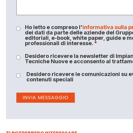
Ho letto e compreso l'
informativa sulla p
dei dati da parte delle aziende del Grupp
editoriali, e-book, white paper, guide e m
professionali di interesse.
*
Desidero ricevere la newsletter di Impiant
Tecniche Nuove e acconsento al trattamen
Desidero ricevere le comunicazioni su ev
contenuti speciali