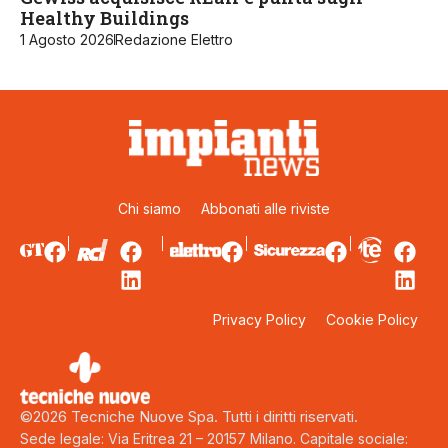
Healthy Buildings
1 Agosto 2026
Redazione Elettro
Chi siamo
Abbonati alle riviste
Privacy Policy
Cookie Policy
©2026 Tecniche Nuove Spa. Tutti i diritti riservati.
Sede legale: Via Eritrea 21 – 20157 Milano. Capitale sociale: