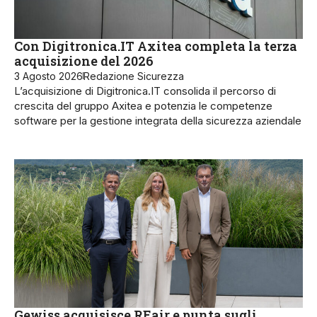
Con Digitronica.IT Axitea completa la terza
acquisizione del 2026
3 Agosto 2026
Redazione Sicurezza
L’acquisizione di Digitronica.IT consolida il percorso di
crescita del gruppo Axitea e potenzia le competenze
software per la gestione integrata della sicurezza aziendale
Gewiss acquisisce REair e punta sugli