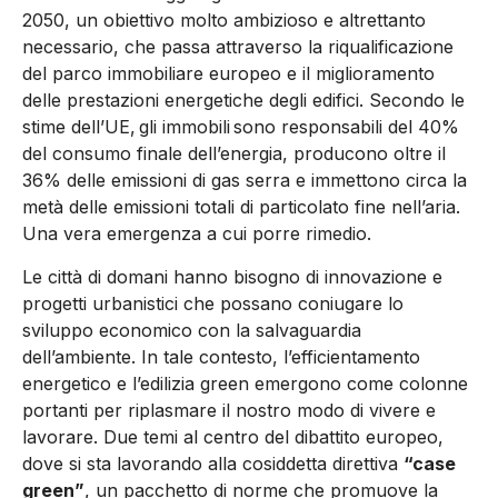
2050, un obiettivo molto ambizioso e altrettanto
necessario, che passa attraverso la riqualificazione
del parco immobiliare europeo e il miglioramento
delle prestazioni energetiche degli edifici.
Secondo le
stime dell’UE, gli immobili sono responsabili del 40%
del consumo finale dell’energia, producono oltre il
36% delle emissioni di gas serra e immettono circa la
metà delle emissioni totali di particolato fine nell’aria.
Una vera emergenza a cui porre rimedio.
Le città di domani hanno bisogno di innovazione e
progetti urbanistici che possano coniugare lo
sviluppo economico con la salvaguardia
dell’ambiente.
In tale contesto, l’efficientamento
energetico e l’edilizia green emergono come colonne
portanti per riplasmare il nostro modo di vivere e
lavorare. Due temi al centro del dibattito europeo,
dove si sta lavorando alla cosiddetta
direttiva
“case
green”
, un pacchetto di norme che promuove la