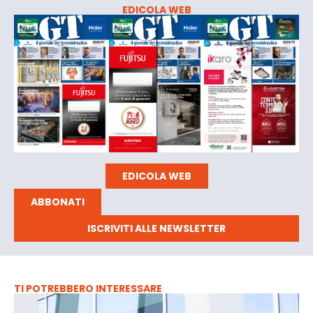
EDICOLA WEB
EDICOLA WEB
ABBONATI
ISCRIVITI ALLE NEWSLETTER
TI POTREBBERO INTERESSARE