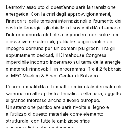
Leitmotiv assoluto di quest’anno sarà la transizione
energetica. Con la crisi degli approvvigionamenti,
l’inasprirsi delle tensioni internazionali e l’aumento dei
costi dell’energia, gli obiettivi di sostenibilità chiamano
l’intera comunità globale a rispondere con soluzioni
innovative e sostenibili, politiche lungimiranti e un
impegno comune per un domani più green. Tra gli
appuntamenti dedicati, il
Klimahouse Congress
,
imperdibile incontro incentrato sul tema delle
energie
e materiali rinnovabili
, in programma
l’1 e il 2 febbraio
al MEC Meeting & Event Center
di Bolzano.
L’eco-compatibilità e l’impatto ambientale dei materiali
saranno un altro pilastro tematico della fiera, oggetto
di grande interesse anche a livello europeo.
Un’attenzione particolare
sarà rivolta al legno e
all’utilizzo di questo materiale
come elemento
strutturale, con tutte le ambiziose sfide
ingegneristiche che ne derivano.