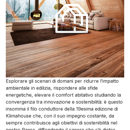
Esplorare gli scenari di domani per ridurre l’impatto
ambientale in edilizia, rispondere alle sfide
energetiche, elevare il comfort abitativo studiando la
convergenza tra innovazione e sostenibilità: è questo
insomma il filo conduttore della 19esima edizione di
Klimahouse che, con il suo impegno costante, da
sempre contribuisce agli obiettivi di sostenibilità nel
nostro Paese, diffondendo il sapere che c’è dietro