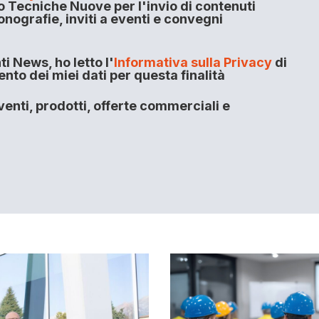
o Tecniche Nuove per l'invio di contenuti
onografie, inviti a eventi e convegni
i News, ho letto l'
Informativa sulla Privacy
di
to dei miei dati per questa finalità
enti, prodotti, offerte commerciali e