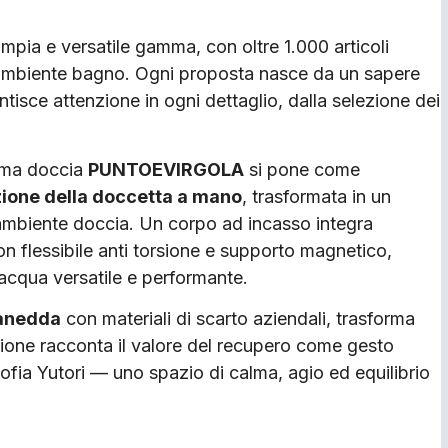
ampia e versatile gamma, con oltre 1.000 articoli
l’ambiente bagno. Ogni proposta nasce da un sapere
ntisce attenzione in ogni dettaglio, dalla selezione dei
tema doccia
PUNTOEVIRGOLA
si pone come
zione della doccetta a mano
, trasformata in un
’ambiente doccia. Un corpo ad incasso integra
 flessibile anti torsione e supporto magnetico,
acqua versatile e performante.
anedda
con materiali di scarto aziendali, trasforma
zione racconta il valore del recupero come gesto
sofia Yutori — uno spazio di calma, agio ed equilibrio