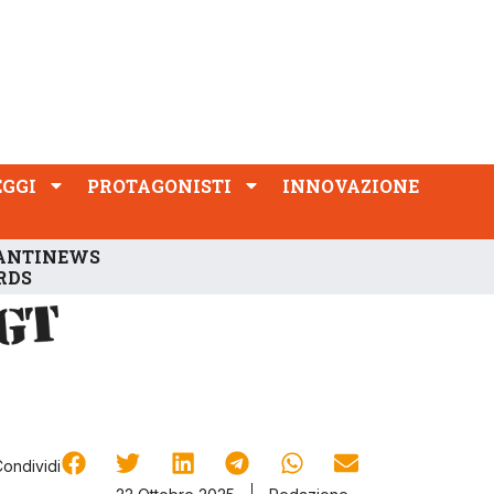
PROTAGONISTI
INNOVAZIONE
EGGI
PROTAGONISTI
INNOVAZIONE
ANTINEWS
RDS
Condividi