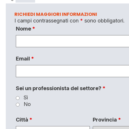
RICHIEDI MAGGIORI INFORMAZIONI
I campi contrassegnati con
*
sono obbligatori.
Nome
*
Email
*
Sei un professionista del settore?
*
Sì
No
Città
*
Provincia
*