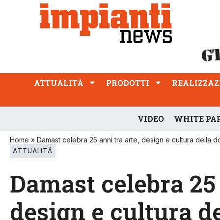
ATTUALITÀ
PRODOTTI
REALIZZAZIONI
PROFESSIONE
ATTUALITÀ
PRODOTTI
REALIZZAZ
VIDEO
WHITE PA
Home
»
Damast celebra 25 anni tra arte, design e cultura della d
ATTUALITÀ
Damast celebra 25 
design e cultura d