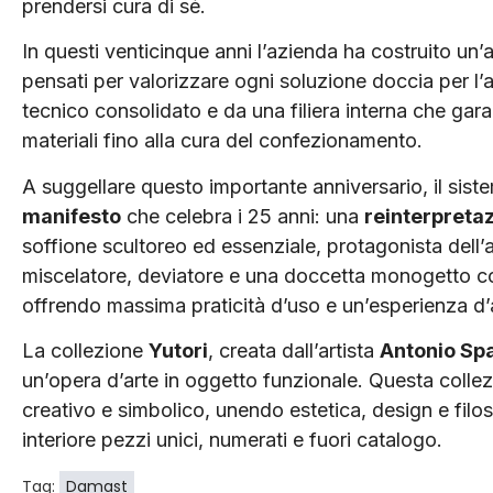
prendersi cura di sé.
In questi venticinque anni l’azienda ha costruito un’
pensati per valorizzare ogni soluzione doccia per 
tecnico consolidato e da una filiera interna che gara
materiali fino alla cura del confezionamento.
A suggellare questo importante anniversario, il sis
manifesto
che celebra i 25 anni: una
reinterpreta
soffione scultoreo ed essenziale, protagonista dell
miscelatore, deviatore e una doccetta monogetto con
offrendo massima praticità d’uso e un’esperienza d’
La collezione
Yutori
, creata dall’artista
Antonio Sp
un’opera d’arte in oggetto funzionale. Questa colle
creativo e simbolico, unendo estetica, design e filo
interiore pezzi unici, numerati e fuori catalogo.
Tag:
Damast