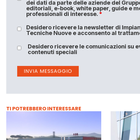
dei dati da parte delle aziende del Grupp
editoriali, e-book, white paper, guide e m
professionali di interesse.
*
Desidero ricevere la newsletter di Impiant
Tecniche Nuove e acconsento al trattamen
Desidero ricevere le comunicazioni su ev
contenuti speciali
TI POTREBBERO INTERESSARE