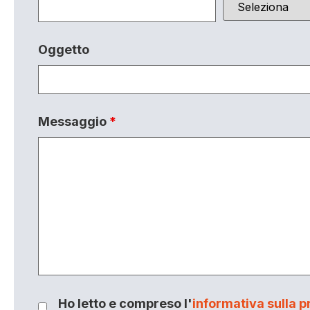
Oggetto
Messaggio
*
Ho letto e compreso l'
informativa sulla p