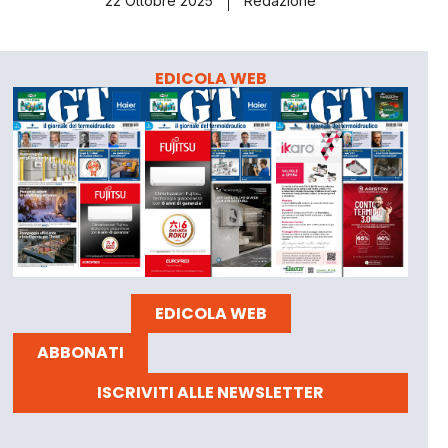
22 Ottobre 2025
Redazione
EDICOLA WEB
EDICOLA WEB
ABBONATI
ISCRIVITI ALLE NEWSLETTER